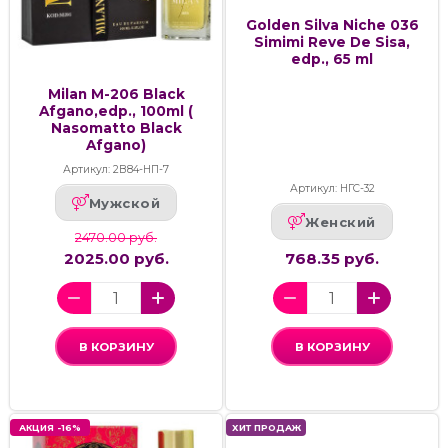
Golden Silva Niche 036
Simimi Reve De Sisa,
edp., 65 ml
Milan M-206 Black
Afgano,edp., 100ml (
Nasomatto Black
Afgano)
Артикул: 2В84-НП-7
Артикул: НГС-32
Мужской
Женский
2470.00 руб.
2025.00 руб.
768.35 руб.
В КОРЗИНУ
В КОРЗИНУ
АКЦИЯ -16%
ХИТ ПРОДАЖ