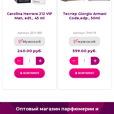
Carolina Herrera 212 VIP
Тестер Giorgio Armani
Man, edt., 45 ml
Code,edp., 50ml
Артикул: ДПУ-069
Артикул: ПНМ-19
Мужской
мужской
240.00 руб.
599.00 руб.
В КОРЗИНУ
В КОРЗИНУ
Оптовый магазин парфюмерии и