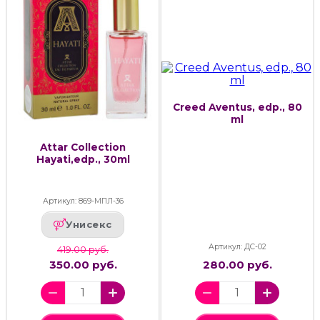
Creed Aventus, edp., 80
ml
Attar Collection
Hayati,edp., 30ml
Артикул: 869-МПЛ-36
Унисекс
Артикул: ДС-02
419.00 руб.
350.00 руб.
280.00 руб.