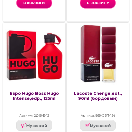
В КОРЗИНУ
В КОРЗИНУ
Евро Hugo Boss Hugo
Lacoste Chenge,edt.,
Intense,edp., 125ml
90ml (бордовый)
Артикул: 2Д49-Е-12
Артикул: 869-ОБП-154
Мужской
Мужской