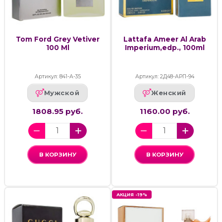
Tom Ford Grey Vetiver
Lattafa Ameer Al Arab
100 Ml
Imperium,edp., 100ml
Артикул: 841-А-35
Артикул: 2Д48-АРП-94
Мужской
Женский
1808.95 руб.
1160.00 руб.
В КОРЗИНУ
В КОРЗИНУ
АКЦИЯ -19%