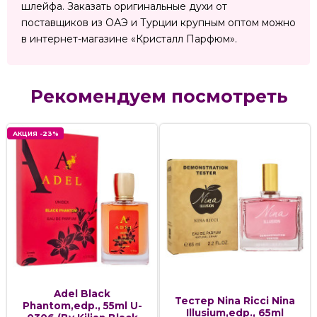
шлейфа. Заказать оригинальные духи от
поставщиков из ОАЭ и Турции крупным оптом можно
в интернет-магазине «Кристалл Парфюм».
Рекомендуем посмотреть
АКЦИЯ -23%
Adel Black
Тестер Nina Ricci Nina
Phantom,edp., 55ml U-
Illusium,edp., 65ml