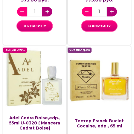
В КОРЗИНУ
В КОРЗИНУ
АКЦИЯ -23%
ХИТ ПРОДАЖ
Adel Cedra Boise,edp.,
Тестер Franck Buclet
55ml U-0328 ( Mancera
Cocaine, edp., 65 ml
Cedrat Boise)