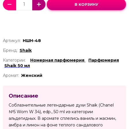
В КОРЗИНУ
Артикул:
НШН-48
Бренд:
Shaik
Категории:
Номерная парфюмерия
Парфюмерия
Shaik 50 мл
Аромат:
Женский
Описание
Соблазнительные легендарные духи Shaik (Chanel
№5 Wom W 34), edp., 50 ml из категории
альдегидных. В аромате сплелись ваниль и жасмин,
амбра и лимон на фоне теплого сандалового