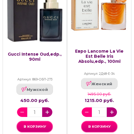
Евро Lancome La Vie
Gucci Intense Oud,edp.,
Est Belle Iris
90ml
Absolu,edp., 100ml
Артикул: 2Д48-Е-34
Артикул: 869-ОБП-273
Женский
Мужской
1495.00 руб.
450.00 руб.
1215.00 руб.
В КОРЗИНУ
В КОРЗИНУ