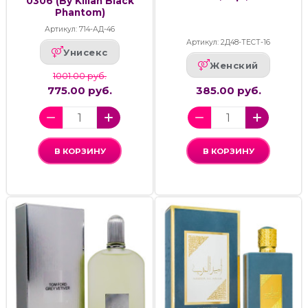
0306 (By Kilian Black
Phantom)
Артикул: 714-АД-46
Артикул: 2Д48-ТЕСТ-16
Унисекс
Женский
1001.00 руб.
775.00 руб.
385.00 руб.
В КОРЗИНУ
В КОРЗИНУ