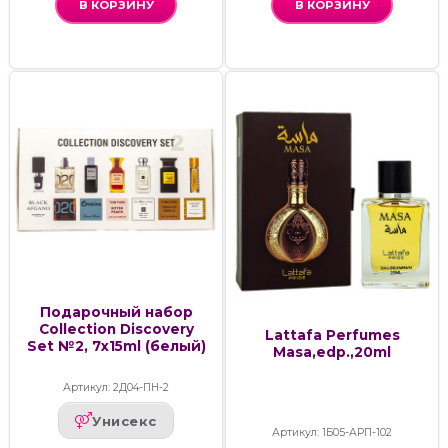
В КОРЗИНУ
В КОРЗИНУ
Подарочный набор
Collection Discovery
Lattafa Perfumes
Set №2, 7x15ml (белый)
Masa,edp.,20ml
Артикул: 2Д04-ПН-2
Унисекс
Артикул: 1Б05-АРП-102