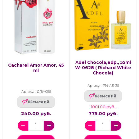
Adel Chocola,edp., 55ml
Cacharel Amor Amor, 45
W-0628 ( Richard White
ml
Chocola)
Артикул: 714-АД-36
Артикул: ДПУ-096
Женский
Женский
1001.00 руб.
240.00 руб.
775.00 руб.