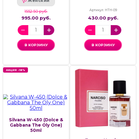
Женский
Артикул: НТН-09
1552.50 руб.
995.00 руб.
430.00 руб.
В КОРЗИНУ
В КОРЗИНУ
АКЦИЯ -18%
Silvana W-450 (Dolce &
Gabbana The Oly One)
50ml