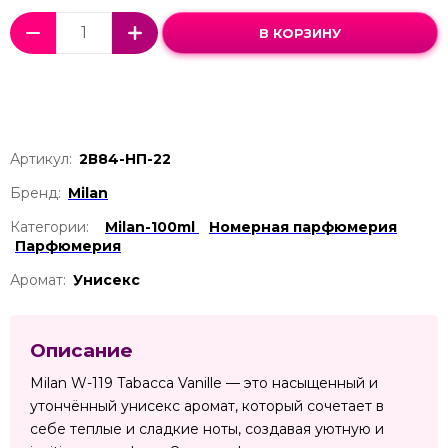
В КОРЗИНУ
Артикул:
2В84-НП-22
Бренд:
Milan
Категории:
Milan-100ml
Номерная парфюмерия
Парфюмерия
Аромат:
Унисекс
Описание
Milan W-119 Tabacca Vanille — это насыщенный и
утончённый унисекс аромат, который сочетает в
себе теплые и сладкие ноты, создавая уютную и