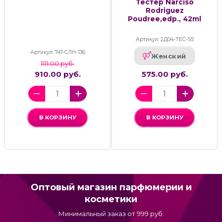
Тестер Narciso
Rodriguez
Poudree,edp., 42ml
Артикул: 2Д04-ТЕС-55
Артикул: 747-СЛН-136
Женский
1111.00 руб.
910.00 руб.
575.00 руб.
В КОРЗИНУ
В КОРЗИНУ
Оптовый магазин парфюмерии и
косметики
Минимальный заказ от 999 руб.