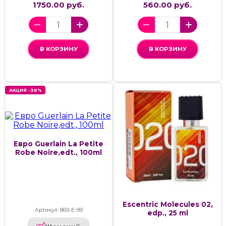
1750.00 руб.
560.00 руб.
В КОРЗИНУ
В КОРЗИНУ
АКЦИЯ -36%
Евро Guerlain La Petite
Robe Noire,edt., 100ml
Escentric Molecules 02,
Артикул: 869-Е-99
edp., 25 ml