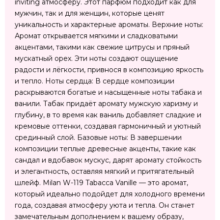
inviting атмосферу. Этот парфюм подходит как для
мужчин, так и для женщин, которые ценят
уникальность и характерные ароматы. Верхние ноты:
Аромат открывается мягкими и сладковатыми
акцентами, такими как свежие цитрусы и пряный
мускатный орех. Эти ноты создают ощущение
радости и лёгкости, привнося в композицию яркость
и тепло. Ноты сердца: В сердце композиции
раскрываются богатые и насыщенные ноты табака и
ванили. Табак придаёт аромату мужскую харизму и
глубину, в то время как ваниль добавляет сладкие и
кремовые оттенки, создавая гармоничный и уютный
срединный слой. Базовые ноты: В завершении
композиции теплые древесные акценты, такие как
сандал и вдобавок мускус, дарят аромату стойкость
и элегантность, оставляя мягкий и притягательный
шлейф. Milan W-119 Tabacca Vanille — это аромат,
который идеально подойдет для холодного времени
года, создавая атмосферу уюта и тепла. Он станет
замечательным дополнением к вашему образу,