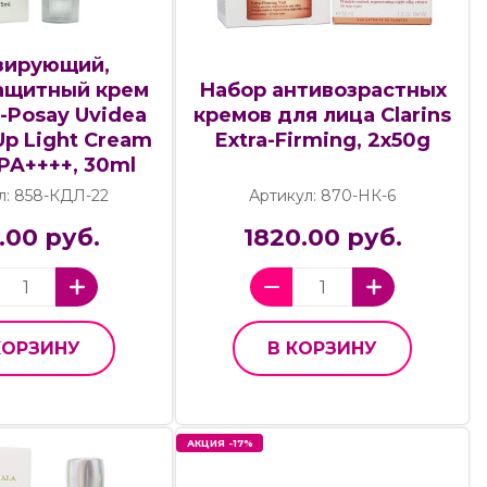
зирующий,
Набор антивозрастных
ащитный крем
кремов для лица Clarins
-Posay Uvidea
Extra-Firming, 2x50g
Up Light Cream
PA++++, 30ml
л: 858-КДЛ-22
Артикул: 870-НК-6
.00 руб.
1820.00 руб.
КОРЗИНУ
В КОРЗИНУ
АКЦИЯ -17%