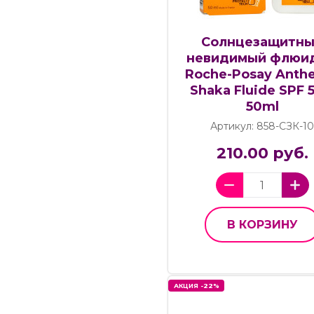
Солнцезащитн
невидимый флюид
Roche-Posay Anthe
Shaka Fluide SPF 
50ml
Артикул: 858-СЗК-1
210.00 руб.
В КОРЗИНУ
АКЦИЯ -22%