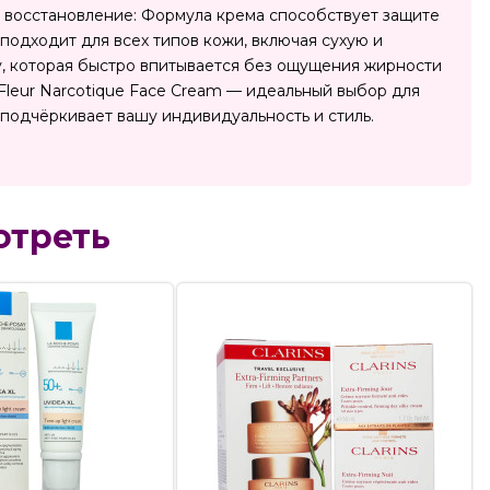
 и восстановление: Формула крема способствует защите
подходит для всех типов кожи, включая сухую и
у, которая быстро впитывается без ощущения жирности
o Fleur Narcotique Face Cream — идеальный выбор для
 подчёркивает вашу индивидуальность и стиль.
отреть