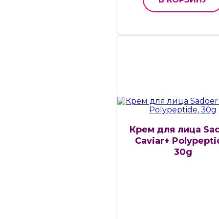
Крем для лица Sa
Caviar+ Polypepti
30g