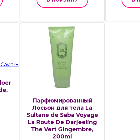
doer
de,
Парфюмированный
Лосьон для тела La
Sultane de Saba Voyage
La Route De Darjeeling
The Vert Gingembre,
200ml