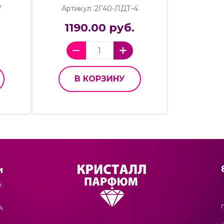
7
Артикул: 2Г40-ЛДТ-4
1190.00 руб.
В КОРЗИНУ
и
.
А