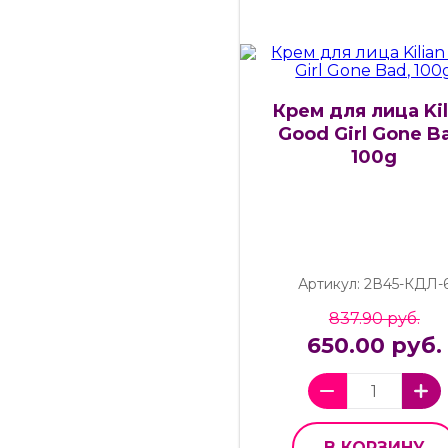
Крем для лица Kil
Good Girl Gone B
100g
Артикул: 2В45-КДЛ-
837.90 руб.
650.00 руб.
В КОРЗИНУ