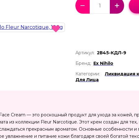
Артикул:
2В45-КДЛ-9
Бренд:
Ex Nihilo
Категории:
Ликвидация 
Для Лица
que Face Cream — это роскошный продукт для ухода за кожей
ата из коллекции Fleur Narcotique. Этот крем создан для тех,
аслаждаться прекрасным ароматом. Основные особенности и 
е увлажнение и питание кожи благодаря своей богатой текс