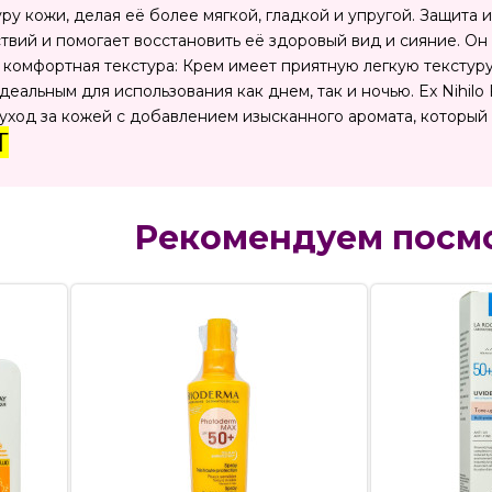
ру кожи, делая её более мягкой, гладкой и упругой. Защита
вий и помогает восстановить её здоровый вид и сияние. Он 
и комфортная текстура: Крем имеет приятную легкую текстур
идеальным для использования как днем, так и ночью. Ex Nihil
 уход за кожей с добавлением изысканного аромата, который
Т
Рекомендуем посм