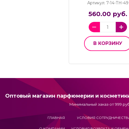
Артикул: 7-14-ТН-49
560.00 руб.
В КОРЗИНУ
Оптовый магазин парфюмерии и косметик
Минимальный заказ от 999 руб
ГЛАВНАЯ
УСЛОВИЯ СОТРУДНИЧЕСТВ
О КОМПАНИИ
УСЛОВИЯ ВОЗВРАТА И ОБМЕН