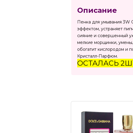
Описание
Пенка для умывания 3W Cl
эффектом, устраняет пигм
сияние и совершенный ух
мелкие морщинки, уменьш
обогатит кислородом и п
Кристалл-Парфюм.
ОСТАЛАСЬ 2Ш