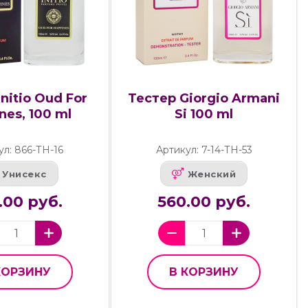
nitio Oud For
Тестер Giorgio Armani
nes, 100 ml
Si 100 ml
ул: 866-ТН-16
Артикул: 7-14-ТН-53
Унисекс
Женский
.00 руб.
560.00 руб.
КОРЗИНУ
В КОРЗИНУ