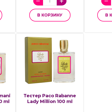
В КОРЗИНУ
В 
mani
Тестер Paco Rabanne
0 ml
Lady Million 100 ml