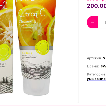
200.00
Артикул:
7
Бренд:
3W
Категории:
умывани