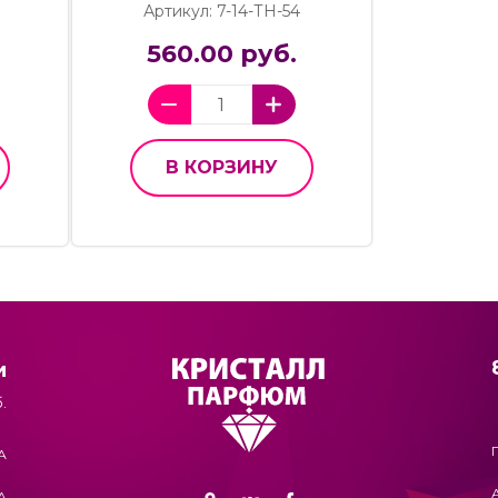
Артикул: 7-14-ТН-54
560.00 руб.
В КОРЗИНУ
и
.
А
А