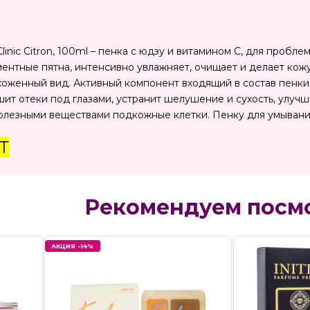
inic Citron, 100ml – пенка с юдзу и витамином С, для проб
ентные пятна, интенсивно увлажняет, очищает и делает кожу
оженный вид. Активный компонент входящий в состав пенки 
ит отеки под глазами, устранит шелушение и сухость, улучш
олезными веществами подкожные клетки. Пенку для умывани
Т
Рекомендуем посм
АКЦИЯ -14%