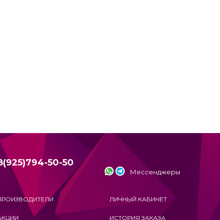
8(925)794-50-50
Мессенджеры
ПРОИЗВОДИТЕЛИ
ЛИЧНЫЙ КАБИНЕТ
АКЦИИ
ИСТОРИЯ ЗАКАЗА