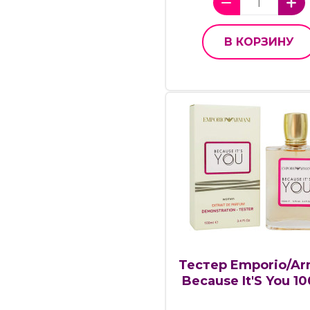
В КОРЗИНУ
Тестер Emporio/Ar
Because It'S You 10