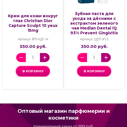
Зубная паста для
Крем для кожи вокруг
ухода за дёснами с
глаз Christian Dior
экстрактом зеленого
Capture Sculpt 10 yeux
чая Median Dental IQ
15mg
93% Prevent Gingivitis
Артикул: 870-КДГ-14
Артикул: 2Д17-ЗП-3
350.00 руб.
350.00 руб.
В КОРЗИНУ
В КОРЗИНУ
Оптовый магазин парфюмерии и
косметики
Минимальный заказ от 999 руб.