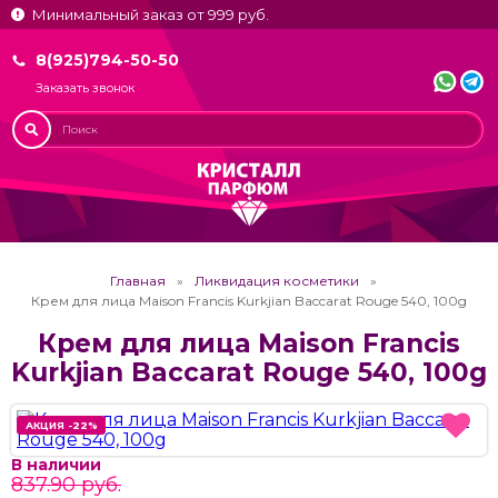
Минимальный заказ от 999 руб.
8(925)794-50-50
Заказать звонок
Главная
Ликвидация косметики
Крем для лица Maison Francis Kurkjian Baccarat Rouge 540, 100g
Крем для лица Maison Francis
Kurkjian Baccarat Rouge 540, 100g
АКЦИЯ -22%
АКЦИЯ -22%
В наличии
837.90 руб.