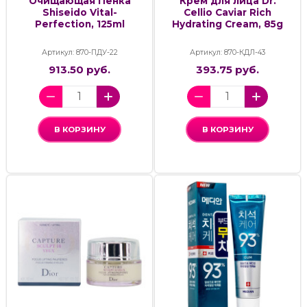
Очищающая Пенка
Крем для лица Dr.
Shiseido Vital-
Cellio Caviar Rich
Perfection, 125ml
Hydrating Cream, 85g
Артикул: 870-ПДУ-22
Артикул: 870-КДЛ-43
913.50 руб.
393.75 руб.
В КОРЗИНУ
В КОРЗИНУ