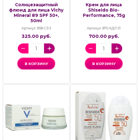
Солнцезащитный
Крем для лица
флюид для лица Vichy
Shiseido Bio-
Mineral 89 SPF 50+,
Performance, 75g
50ml
Артикул: 858-СЗ-3
Артикул: 870-КДЛ-31
325.00 руб.
700.00 руб.
В КОРЗИНУ
В КОРЗИНУ