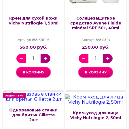
Крем для сухой кожи
Солнцезащитное
Vichy Nutrilogie 1, 50ml
средство Avene Fluide
minéral SPF 50+, 40ml
Артикул: 858-КДЛ-16
Артикул: 858-СЗ-14
560.00 руб.
250.00 руб.
В КОРЗИНУ
В КОРЗИНУ
АКЦИЯ -37%
Одноразовые станки
Крем-уход для лица
для бритья Gillette
Vichy Nutrilogie 2, 50ml
2шт