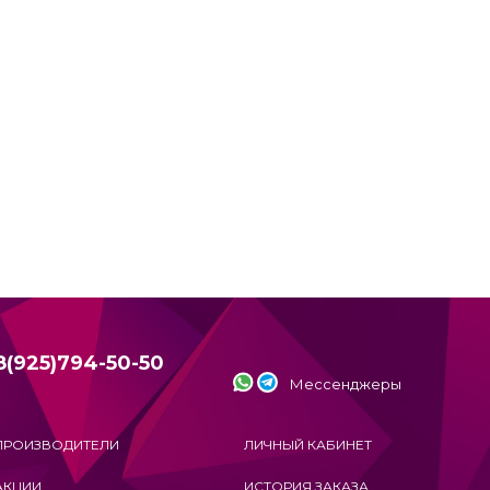
8(925)794-50-50
Мессенджеры
ПРОИЗВОДИТЕЛИ
ЛИЧНЫЙ КАБИНЕТ
АКЦИИ
ИСТОРИЯ ЗАКАЗА