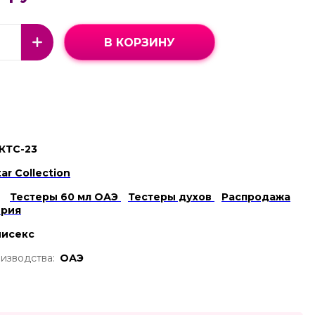
В КОРЗИНУ
КТС-23
tar Collection
Тестеры 60 мл ОАЭ
Тестеры духов
Распродажа
рия
нисекс
изводства:
ОАЭ