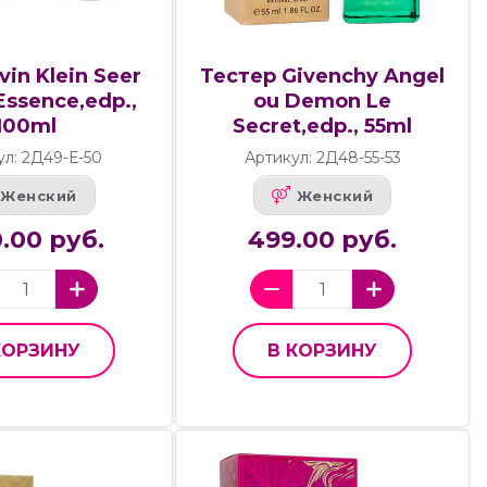
vin Klein Seer
Тестер Givenchy Angel
Essence,edp.,
ou Demon Le
100ml
Secret,edp., 55ml
ул: 2Д49-Е-50
Артикул: 2Д48-55-53
Женский
Женский
.00 руб.
499.00 руб.
КОРЗИНУ
В КОРЗИНУ