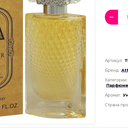
Артикул:
Т
Бренд:
At
Категории:
Парфюме
Аромат:
У
Страна про