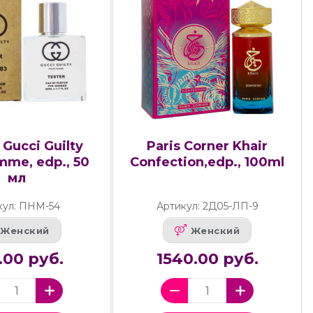
Gucci Guilty
Paris Corner Khair
mme, edp., 50
Confection,edp., 100ml
мл
кул: ПНМ-54
Артикул: 2Д05-ЛП-9
Женский
Женский
.00 руб.
1540.00 руб.