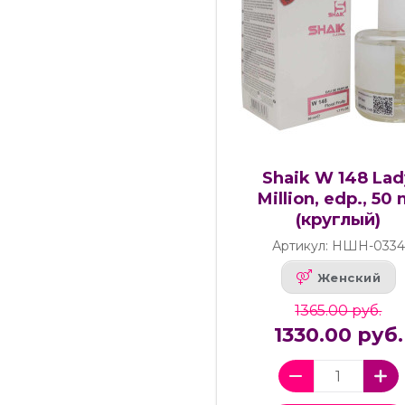
Shaik W 148 Lad
Million, edp., 50 
(круглый)
Артикул: НШН-0334
Женский
1365.00 руб.
1330.00 руб.