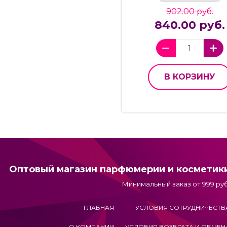
902.00 руб.
840.00 руб.
В КОРЗИНУ
Оптовый магазин парфюмерии и косметик
Минимальный заказ от 999 руб
ГЛАВНАЯ
УСЛОВИЯ СОТРУДНИЧЕСТВ
О КОМПАНИИ
УСЛОВИЯ ВОЗВРАТА И ОБМЕН