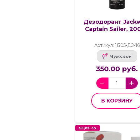
Дезодорант Jackw
Captain Sailer, 20
Артикул: 1Б05-ДЗ-16
Мужской
350.00 руб.
В КОРЗИНУ
АКЦИЯ -3%