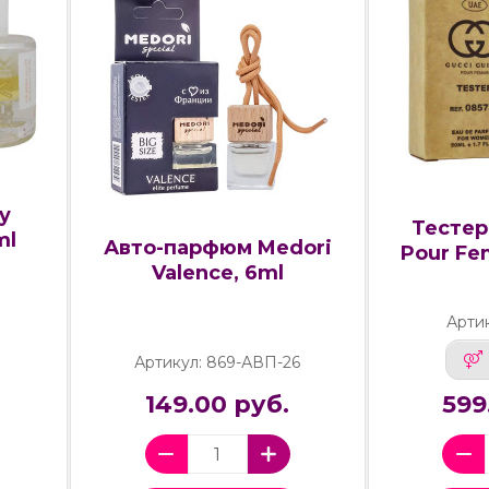
y
Тестер 
ml
Авто-парфюм Medori
Pour Fe
Valence, 6ml
Арти
Артикул: 869-АВП-26
149.00 руб.
599