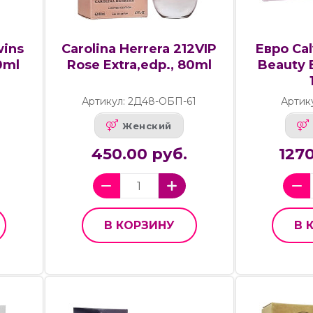
ins
Carolina Herrera 212VIP
Евро Cal
0ml
Rose Extra,edp., 80ml
Beauty 
Артикул: 2Д48-ОБП-61
Артик
Женский
450.00 руб.
1270
В КОРЗИНУ
В 