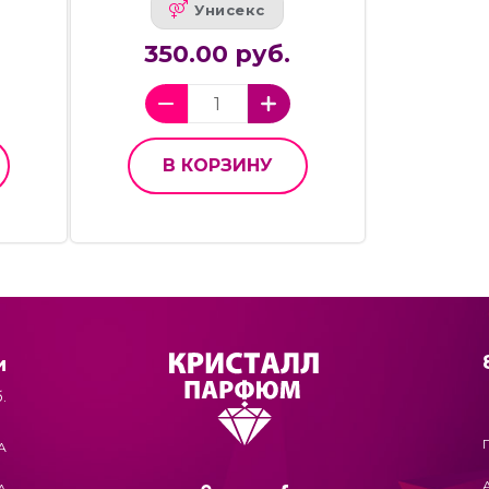
Унисекс
350.00 руб.
В КОРЗИНУ
и
.
А
А