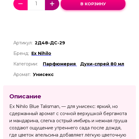
В КОРЗИНУ
Артикул:
2Д48-ДС-29
Бренд:
Ex Nihilo
Категории:
Парфюмерия
Духи-спрей 80 мл
Аромат:
Унисекс
Описание
Ex Nihilo Blue Talisman, — для унисекс: яркий, но
сдержанный аромат с сочной верхушкой бергамота
и мандарина, слегка острый имбирь и нежная груша
создают ощущение утреннего сада после дождя,
где цветок апельсина добавляет лёгкую цветочную