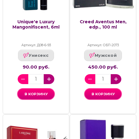
Unique'e Luxury
Creed Aventus Men,
Mangonifiscent, 6ml
edp., 100 ml
Артикул: Д08-6-93
Артикул: ОБП-2073
Унисекс
Мужской
90.00 руб.
450.00 руб.
В КОРЗИНУ
В КОРЗИНУ