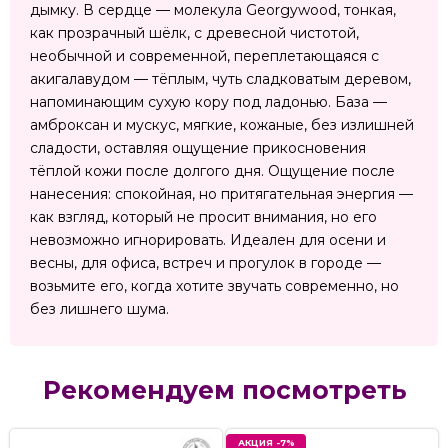
дымку. В сердце — молекула Georgywood, тонкая,
как прозрачный шёлк, с древесной чистотой,
необычной и современной, переплетающаяся с
акигалавудом — тёплым, чуть сладковатым деревом,
напоминающим сухую кору под ладонью. База —
амброксан и мускус, мягкие, кожаные, без излишней
сладости, оставляя ощущение прикосновения
тёплой кожи после долгого дня. Ощущение после
нанесения: спокойная, но притягательная энергия —
как взгляд, который не просит внимания, но его
невозможно игнорировать. Идеален для осени и
весны, для офиса, встреч и прогулок в городе —
возьмите его, когда хотите звучать современно, но
без лишнего шума.
Рекомендуем посмотреть
АКЦИЯ -7%