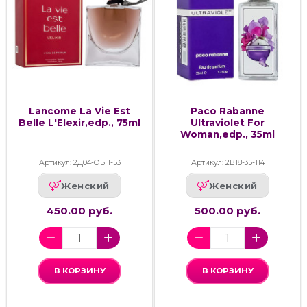
Lancome La Vie Est
Paco Rabanne
Belle L'Elexir,edp., 75ml
Ultraviolet For
Woman,edp., 35ml
Артикул: 2Д04-ОБП-53
Артикул: 2В18-35-114
Женский
Женский
450.00 руб.
500.00 руб.
В КОРЗИНУ
В КОРЗИНУ