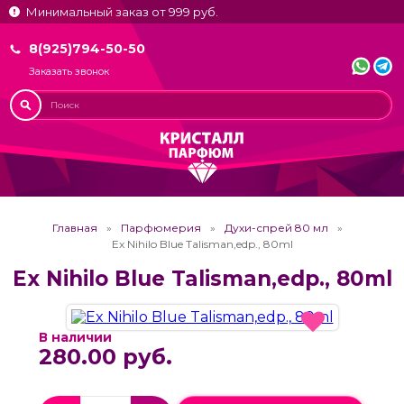
Минимальный заказ от 999 руб.
8(925)794-50-50
Заказать звонок
Главная
Парфюмерия
Духи-спрей 80 мл
Ex Nihilo Blue Talisman,edp., 80ml
Ex Nihilo Blue Talisman,edp., 80ml
В наличии
280.00 руб.