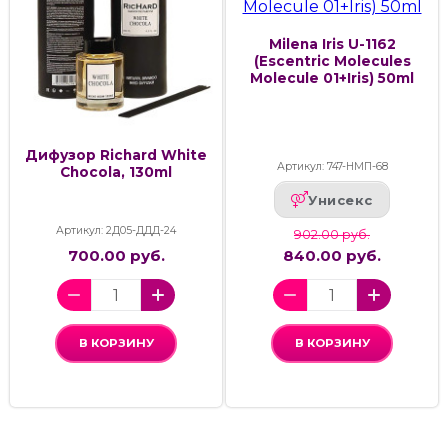
Milena Iris U-1162
(Escentric Molecules
Molecule 01+Iris) 50ml
Дифузор Richard White
Артикул: 747-НМП-68
Chocola, 130ml
Унисекс
Артикул: 2Д05-ДДД-24
902.00 руб.
700.00 руб.
840.00 руб.
В КОРЗИНУ
В КОРЗИНУ