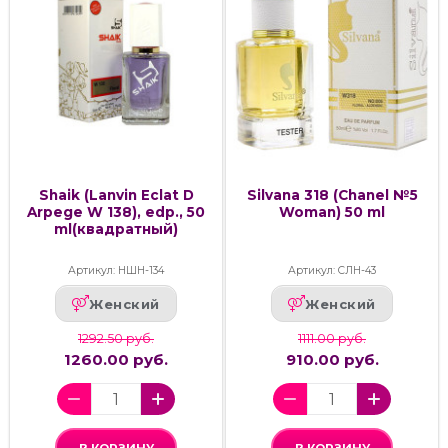
Shaik (Lanvin Eclat D
Silvana 318 (Chanel №5
Arpege W 138), edp., 50
Woman) 50 ml
ml(квадратный)
Артикул: НШН-134
Артикул: СЛН-43
Женский
Женский
1292.50 руб.
1111.00 руб.
1260.00 руб.
910.00 руб.
В КОРЗИНУ
В КОРЗИНУ