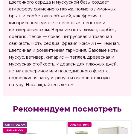
цветочного сердца и мускусной базы создает
атмосферу солнечного пляжа, полного лимонных
брызг и сорбетовых объятий, как фрезия в
кипарисовом тумане с песочным шепотом и
ветиверовым эхом. Верхние ноты: лимон, сорбет,
орегано, песок — яркая, цитрусовая и травяная
свежесть. Ноты сердца: фрезия, жасмин — нежная,
цветочная и романтичная гармония. Базовые ноты:
мускус, ветивер, кипарис — теплая, древесная и
мускусная стойкость. Идеален для пляжных дней,
летних вечеринок или повседневного флирта,
подчеркивая вашу игривую и очаровательную
натуру. Наслаждайтесь летом!
Рекомендуем посмотреть
ХИТ ПРОДАЖ
АКЦИЯ -18%
АКЦИЯ -3%