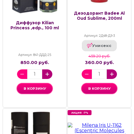
Дезодорант Badee Al
Oud Sublime, 200ml
Диффузор Kilian
Princess ,edp., 100 ml
Артикул: 2Д48-ДЗ-3
Унисекс
Артикул: 841-ДДД-25
459.20 руб.
850.00 руб.
360.00 руб.
В КОРЗИНУ
В КОРЗИНУ
АКЦИЯ -7%