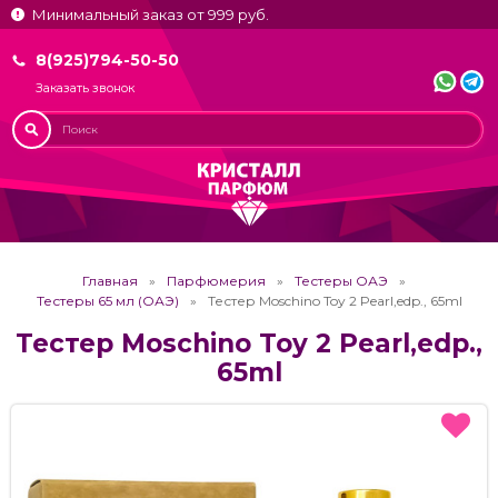
Минимальный заказ от 999 руб.
8(925)794-50-50
Заказать звонок
Главная
Парфюмерия
Тестеры ОАЭ
Тестеры 65 мл (ОАЭ)
Тестер Moschino Toy 2 Pearl,edp., 65ml
Тестер Moschino Toy 2 Pearl,edp.,
65ml