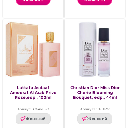
Lattafa Asdaaf
Christian Dior Miss Dior
Ameerat Al Arab Prive
Cherie Blooming
Rose,edp., 100ml
Bouquet, edp., 44ml
Артикул: 869-АРП-73
Артикул: 858-ТД-92
Женский
Женский