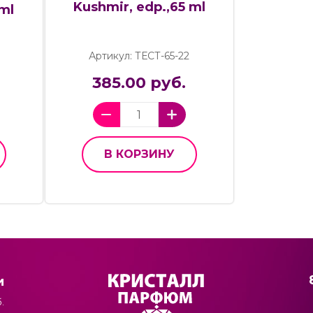
Kushmir, edp.,65 ml
ml
Артикул: ТЕСТ-65-22
385.00 руб.
В КОРЗИНУ
и
.