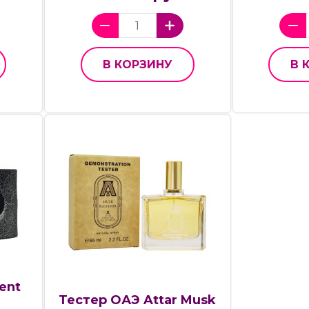
В КОРЗИНУ
В 
rent
Тестер ОАЭ Attar Musk