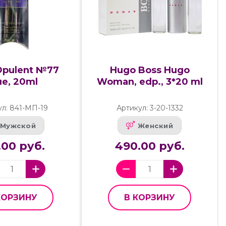
Opulent №77
Hugo Boss Hugo
ue, 20ml
Woman, edp., 3*20 ml
ул: 841-МП-19
Артикул: 3-20-1332
Мужской
Женский
.00 руб.
490.00 руб.
КОРЗИНУ
В КОРЗИНУ