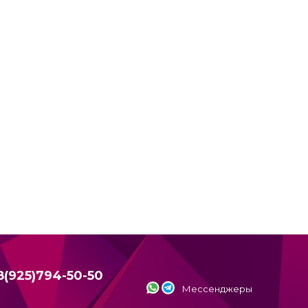
8(925)794-50-50
Мессенджеры