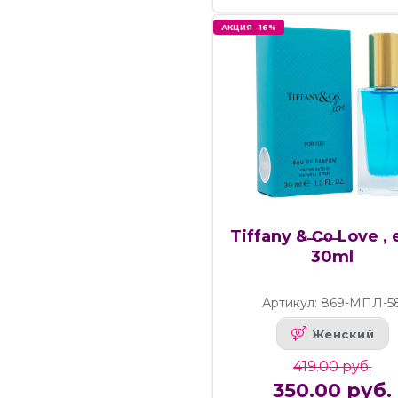
АКЦИЯ -16%
Tiffany & ̶C̶o̶ Love ,
30ml
Артикул: 869-МПЛ-5
Женский
419.00 руб.
350.00 руб.