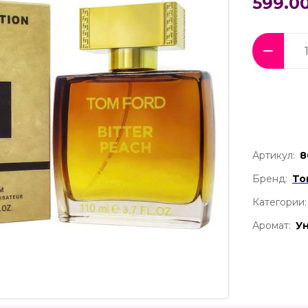
599.00
Артикул:
8
Бренд:
To
Категории:
Аромат:
У