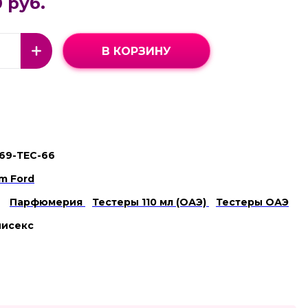
 руб.
В КОРЗИНУ
69-ТЕС-66
m Ford
Парфюмерия
Тестеры 110 мл (ОАЭ)
Тестеры ОАЭ
нисекс