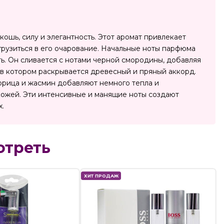
ошь, силу и элегантность. Этот аромат привлекает
грузиться в его очарование. Начальные ноты парфюма
ь. Он сливается с нотами черной смородины, добавляя
 в котором раскрывается древесный и пряный аккорд.
корица и жасмин добавляют немного тепла и
 кожей. Эти интенсивные и манящие ноты создают
х.
отреть
ХИТ ПРОДАЖ