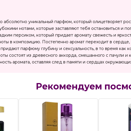
это абсолютно уникальный парфюм, который олицетворяет роск
лубокими нотами, которые заставляют тебя остановиться и по
адким персиком, который придает аромату свежесть и яркост
ноты в композицию. Постепенно аромат переходит в сердце,
 придают парфюму глубину и сексуальность, в то время как 
ноты состоят из древесного аккорда, смешанного с пачули и
ность аромата, оставляя след в памяти и сердцах окружающи
Рекомендуем посм