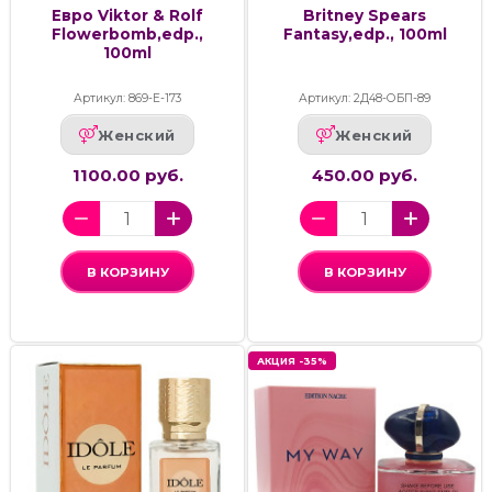
Евро Viktor & Rolf
Britney Spears
Flowerbomb,edp.,
Fantasy,edp., 100ml
100ml
Артикул: 869-Е-173
Артикул: 2Д48-ОБП-89
Женский
Женский
1100.00 руб.
450.00 руб.
В КОРЗИНУ
В КОРЗИНУ
АКЦИЯ -35%