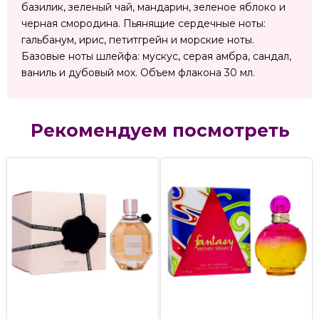
базилик, зеленый чай, мандарин, зеленое яблоко и
черная смородина. Пьянящие сердечные ноты:
гальбанум, ирис, петитгрейн и морские ноты.
Базовые ноты шлейфа: мускус, серая амбра, сандал,
ваниль и дубовый мох. Объем флакона 30 мл.
Рекомендуем посмотреть