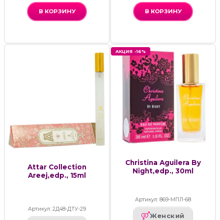
В КОРЗИНУ
В КОРЗИНУ
АКЦИЯ -16%
Christina Aguilera By
Attar Collection
Night,edp., 30ml
Areej,edp., 15ml
Артикул: 869-МПЛ-68
Артикул: 2Д48-ДТУ-29
Женский