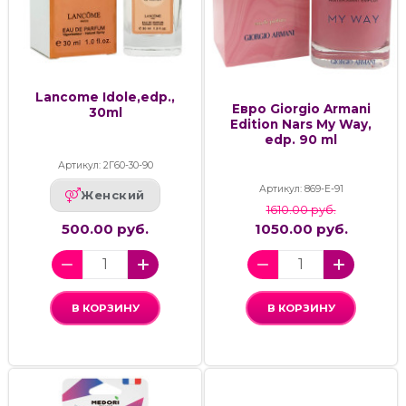
Lancome Idole,edp.,
Евро Giorgio Armani
30ml
Edition Nars My Way,
edp. 90 ml
Артикул: 2Г60-30-90
Артикул: 869-E-91
Женский
1610.00 руб.
500.00 руб.
1050.00 руб.
В КОРЗИНУ
В КОРЗИНУ