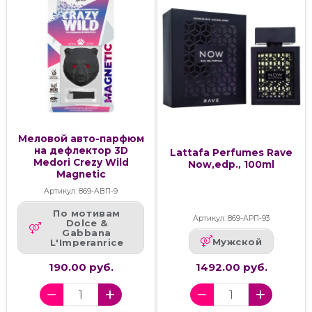
Меловой авто-парфюм
на дефлектор 3D
Lattafa Perfumes Rave
Medori Crezy Wild
Now,edp., 100ml
Magnetic
Артикул: 869-АВП-9
По мотивам
Артикул: 869-АРП-93
Dolce &
Gabbana
Мужской
L'Imperanrice
190.00 руб.
1492.00 руб.