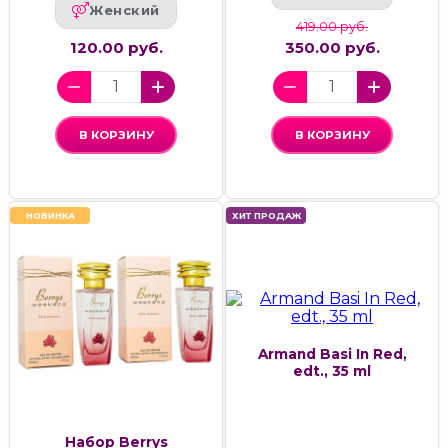
Женский
419.00 руб.
120.00 руб.
350.00 руб.
В КОРЗИНУ
В КОРЗИНУ
НОВИНКА
ХИТ ПРОДАЖ
Armand Basi In Red,
edt., 35 ml
Набор Berrys