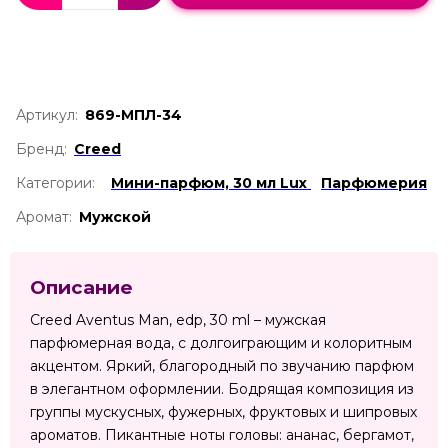
Артикул:
869-МПЛ-34
Бренд:
Creed
Категории:
Мини-парфюм, 30 мл Lux
Парфюмерия
Аромат:
Мужской
Описание
Creed Aventus Man, edp, 30 ml – мужская
парфюмерная вода, с долгоиграющим и колоритным
акцентом. Яркий, благородный по звучанию парфюм
в элегантном оформлении. Бодрящая композиция из
группы мускусных, фужерных, фруктовых и шипровых
ароматов. Пикантные ноты головы: ананас, бергамот,