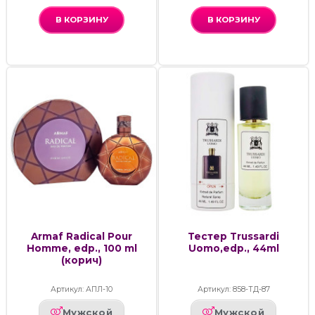
В КОРЗИНУ
В КОРЗИНУ
Armaf Radical Pour
Тестер Trussardi
Homme, edp., 100 ml
Uomo,edp., 44ml
(корич)
Артикул: АПЛ-10
Артикул: 858-ТД-87
Мужской
Мужской