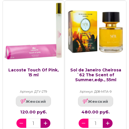
Lacoste Touch Of Pink,
Sol de Janeiro Cheirosa
15 ml
`62 The Scent of
Summer,edp., 55ml
Артикул: ДТУ-279
Артикул: Д08-МПА-9
Женский
Женский
120.00 руб.
480.00 руб.