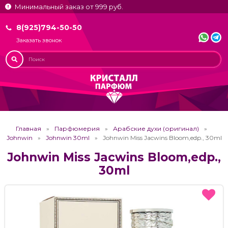
Минимальный заказ от 999 руб.
8(925)794-50-50
Заказать звонок
Главная
Парфюмерия
Арабские духи (оригинал)
Johnwin
Johnwin 30ml
Johnwin Miss Jacwins Bloom,edp., 30ml
Johnwin Miss Jacwins Bloom,edp.,
30ml