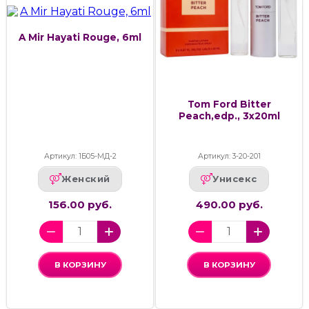
A Mir Hayati Rouge, 6ml
Tom Ford Bitter
Peach,edp., 3x20ml
Артикул: 1Б05-МД-2
Артикул: 3-20-201
Женский
Унисекс
156.00 руб.
490.00 руб.
В КОРЗИНУ
В КОРЗИНУ