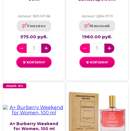
Артикул: 1Б05-МП-66
Артикул: 2Д04-ЛП-9
Унисекс
Женский
575.00 руб.
1960.00 руб.
В КОРЗИНУ
В КОРЗИНУ
АКЦИЯ -8%
А+ Burberry Weekend
for Women, 100 ml