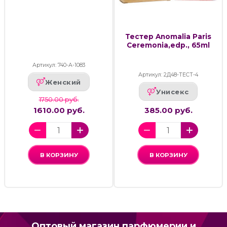
Тестер Anomalia Paris
Ceremonia,edp., 65ml
Артикул: 740-А-1083
Артикул: 2Д48-ТЕСТ-4
Женский
Унисекс
1750.00 руб.
1610.00 руб.
385.00 руб.
В КОРЗИНУ
В КОРЗИНУ
Оптовый магазин парфюмерии и