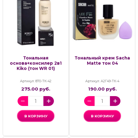
Тональная
Тональный крем Sacha
основа+консилер 2в1
Matte тон 04
Kiko (тон WR 01)
Артикул: 870-ТК-42
Артикул: А2Г49-ТК-4
275.00 руб.
190.00 руб.
В КОРЗИНУ
В КОРЗИНУ