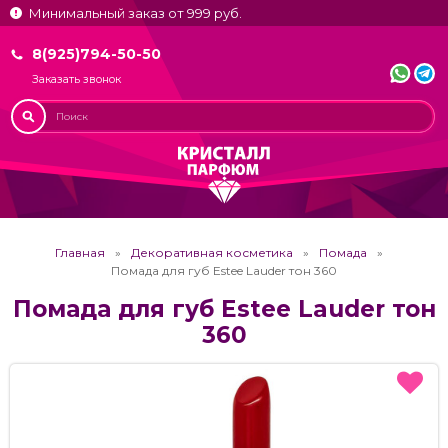
Минимальный заказ от 999 руб.
8(925)794-50-50
Заказать звонок
Главная
Декоративная косметика
Помада
Помада для губ Estee Lauder тон 360
Помада для губ Estee Lauder тон
360