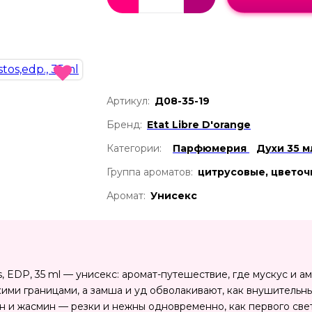
Артикул:
Д08-35-19
Бренд:
Etat Libre D'orange
Категории:
Парфюмерия
Духи 35 м
Группа ароматов:
цитрусовые, цвето
Аромат:
Унисекс
os, EDP, 35 ml — унисекс: аромат-путешествие, где мускус и 
кими границами, а замша и уд обволакивают, как внушитель
 и жасмин — резки и нежны одновременно, как первого свет