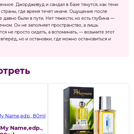
ященное. Джордживуд и сандал в базе тянутся, как тени
й страны, где время течёт иначе. Ощущение после
е давно были в пути. Нет тяжести, но есть глубина —
личном. Он не заполняет пространство, а лишь
ся не просто сидеть, а вспоминать, — возьмите этот
вперёд, но и остановки, где можно остановиться и
отреть
 My Name,edp.,