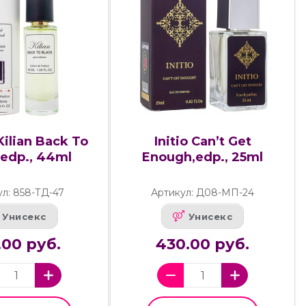
ilian Back To
Initio Can’t Get
,edp., 44ml
Enough,edp., 25ml
ул: 858-ТД-47
Артикул: Д08-МП-24
Унисекс
Унисекс
.00 руб.
430.00 руб.