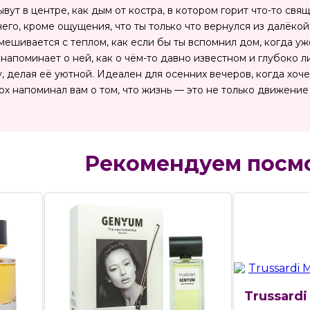
ывут в центре, как дым от костра, в котором горит что-то св
ичего, кроме ощущения, что ты только что вернулся из далёко
смешивается с теплом, как если бы ты вспомнил дом, когда уж
а напоминает о ней, как о чём-то давно известном и глубоко 
, делая её уютной. Идеален для осенних вечеров, когда хочет
х напоминал вам о том, что жизнь — это не только движение 
Рекомендуем посм
Trussardi