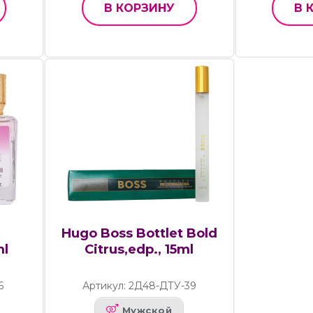
В КОРЗИНУ
В 
Hugo Boss Bottlet Bold
ml
Citrus,edp., 15ml
6
Артикул: 2Д48-ДТУ-39
Мужской