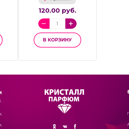
120.00 руб.
В КОРЗИНУ
и
.
А
А