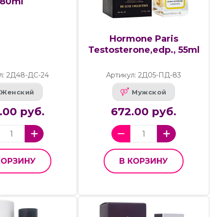
80ml
Hormone Paris
Testosterone,edp., 55ml
л: 2Д48-ДС-24
Артикул: 2Д05-ПД-83
Женский
Мужской
.00 руб.
672.00 руб.
КОРЗИНУ
В КОРЗИНУ