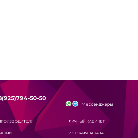
8(925)794-50-50
Мессенджеры
ПРОИЗВОДИТЕЛИ
ЛИЧНЫЙ КАБИНЕТ
АКЦИИ
ИСТОРИЯ ЗАКАЗА