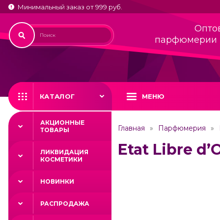
Минимальный заказ от 999 руб.
Опто
парфюмерии 
КАТАЛОГ
МЕНЮ
АКЦИОННЫЕ
Главная
Парфюмерия
ТОВАРЫ
Etat Libre d’
ЛИКВИДАЦИЯ
КОСМЕТИКИ
НОВИНКИ
РАСПРОДАЖА