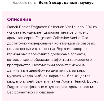
Базовые ноты:
белый кедр , ваниль , мускус
Описание
Franck Boclet Fragrance Collection Vanille, edp., 100 ml
- снова нас удивляет широкая палитра унисекс
ароматов серии Fragrance Collection Vanille. Это
достаточно универсальная композиция из базовых
нот, основных и оттеночных. Верхние аккорды
гармонично переходят в древесные ароматы,
которые также обладают эффектом трехмерного
пространства. Поэтический аромат с нежным,
деликатным шлейфом из дивных нот: ванили,
мускуса, кедра, имбиря, карамели, белых цветов,
кардамон, грейпфрута и лайма. Аромат Franck Boclet
Fragrance во флаконе с пульверизатором наполнит
Вас романтикой и счастьем!