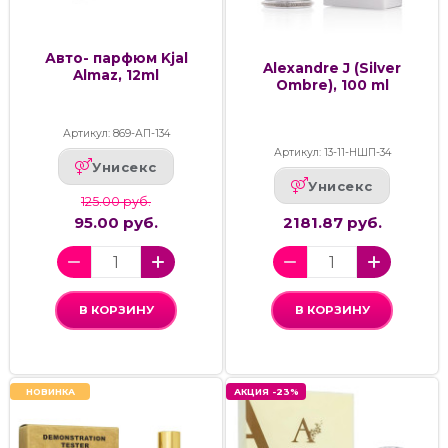
Авто- парфюм Kjal
Alexandre J (Silver
Almaz, 12ml
Ombre), 100 ml
Артикул: 869-АП-134
Артикул: 13-11-НШП-34
Унисекс
Унисекс
125.00 руб.
95.00 руб.
2181.87 руб.
В КОРЗИНУ
В КОРЗИНУ
НОВИНКА
АКЦИЯ -23%