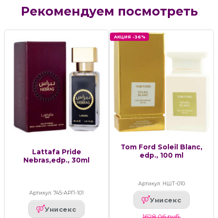
Рекомендуем посмотреть
АКЦИЯ -36%
Tom Ford Soleil Blanc,
Lattafa Pride
edp., 100 ml
Nebras,edp., 30ml
Артикул: НШТ-010
Артикул: 745-АРП-101
Унисекс
Унисекс
1628.06 руб.