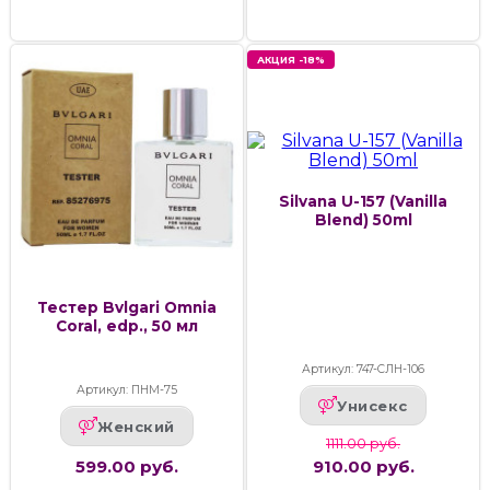
АКЦИЯ -18%
Silvana U-157 (Vanilla
Blend) 50ml
Тестер Bvlgari Omnia
Coral, edp., 50 мл
Артикул: 747-СЛН-106
Артикул: ПНМ-75
Унисекс
Женский
1111.00 руб.
599.00 руб.
910.00 руб.