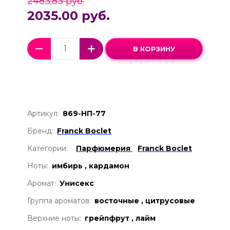
2483.83 руб.
2035.00 руб.
В КОРЗИНУ
Артикул:
869-НП-77
Бренд:
Franck Boclet
Категории:
Парфюмерия
Franck Boclet
Ноты:
имбирь , кардамон
Аромат:
Унисекс
Группа ароматов:
восточные , цитрусовые
Верхние ноты:
грейпфрут , лайм