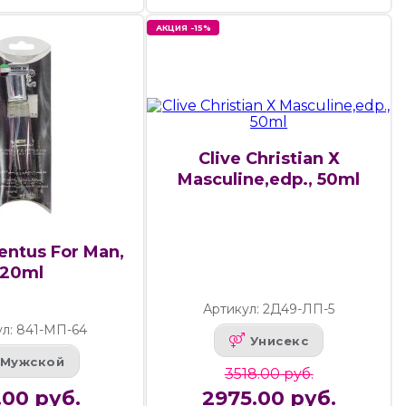
АКЦИЯ -15%
Clive Christian Х
Masculine,edp., 50ml
entus For Man,
20ml
Артикул: 2Д49-ЛП-5
л: 841-МП-64
Унисекс
Мужской
3518.00 руб.
.00 руб.
2975.00 руб.