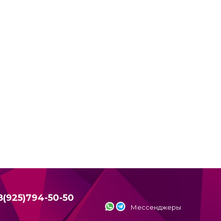
8(925)794-50-50
Мессенджеры