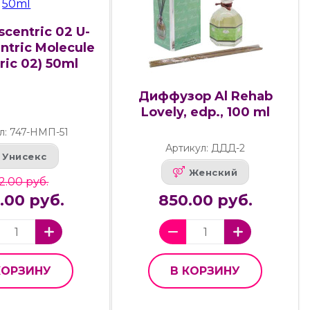
scentric 02 U-
entric Molecule
ric 02) 50ml
Диффузор Al Rehab
Lovely, edp., 100 ml
л: 747-НМП-51
Артикул: ДДД-2
Унисекс
Женский
2.00 руб.
.00 руб.
850.00 руб.
КОРЗИНУ
В КОРЗИНУ