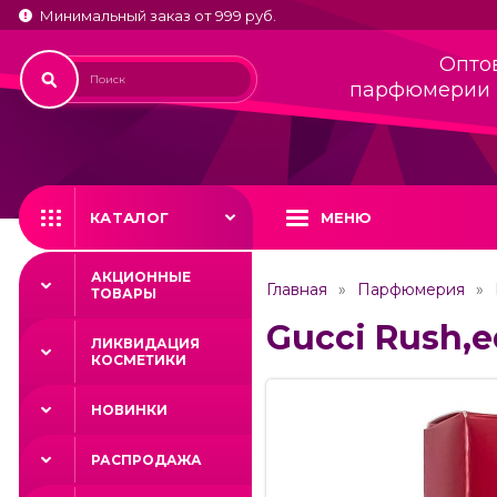
Минимальный заказ от 999 руб.
Опто
парфюмерии 
КАТАЛОГ
МЕНЮ
АКЦИОННЫЕ
Главная
Парфюмерия
ТОВАРЫ
Gucci Rush,e
ЛИКВИДАЦИЯ
КОСМЕТИКИ
НОВИНКИ
РАСПРОДАЖА