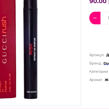
90.00 
Артикул:
Д
Бренд:
Gu
Категории:
Аромат:
Ж