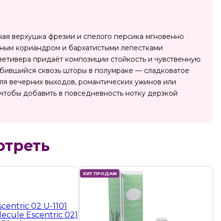
ная верхушка фрезии и спелого персика мгновенно
ным кориандром и бархатистыми лепестками
 ветивера придаёт композиции стойкость и чувственную
робившийся сквозь шторы в полумраке — сладковатое
ля вечерних выходов, романтических ужинов или
, чтобы добавить в повседневность нотку дерзкой
отреть
ХИТ ПРОДАЖ