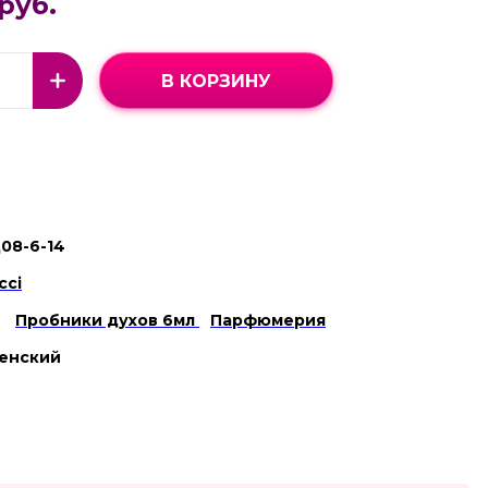
руб.
В КОРЗИНУ
08-6-14
cci
Пробники духов 6мл
Парфюмерия
енский