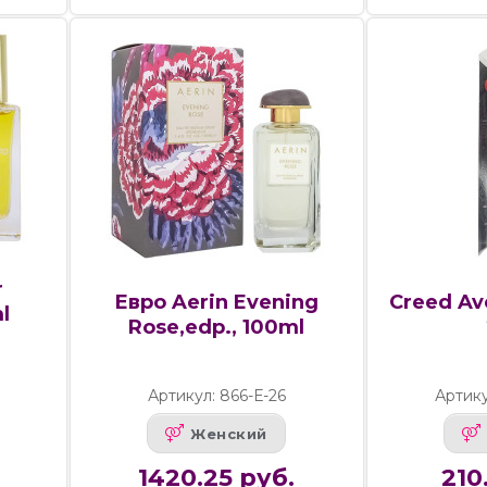
r
Евро Aerin Evening
Creed Av
l
Rose,edp., 100ml
5
Артикул: 866-Е-26
Артику
Женский
1420.25 руб.
210