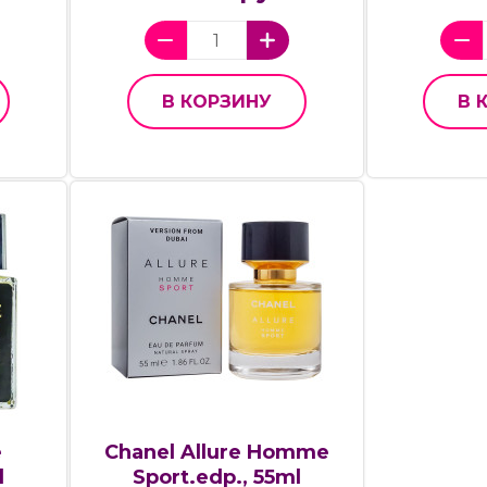
В КОРЗИНУ
В 
e
Chanel Allure Homme
l
Sport.edp., 55ml