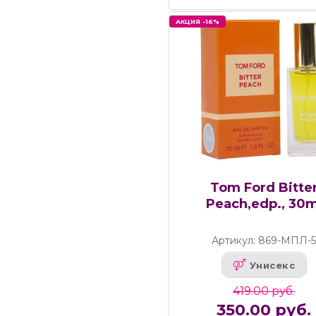
АКЦИЯ -16%
Tom Ford Bitte
Peach,edp., 30m
Артикул: 869-МПЛ-
Унисекс
419.00 руб.
350.00 руб.