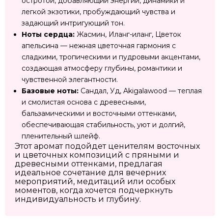
остротой, добавляющий энергии, динамики и
легкой экзотики, пробуждающий чувства и
задающий интригующий тон.
Ноты сердца:
Жасмин, Иланг-иланг, Цветок
апельсина — нежная цветочная гармония с
сладкими, тропическими и пудровыми акцентами,
создающая атмосферу глубины, романтики и
чувственной элегантности.
Базовые ноты:
Сандал, Уд, Akigalawood — теплая
и смолистая основа с древесными,
бальзамическими и восточными оттенками,
обеспечивающая стабильность, уют и долгий,
пленительный шлейф.
Этот аромат подойдет ценителям восточных
и цветочных композиций с пряными и
древесными оттенками, предлагая
идеальное сочетание для вечерних
мероприятий, медитаций или особых
моментов, когда хочется подчеркнуть
индивидуальность и глубину.