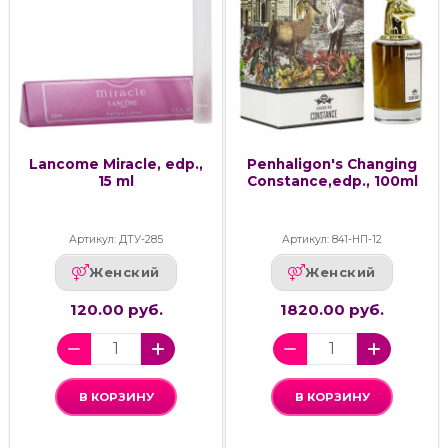
Lancome Miracle, edp.,
Penhaligon's Changing
15 ml
Constance,edp., 100ml
Артикул: ДТУ-285
Артикул: 841-НП-12
Женский
Женский
120.00 руб.
1820.00 руб.
В КОРЗИНУ
В КОРЗИНУ