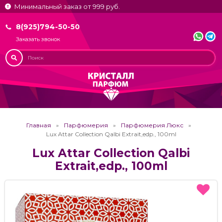
Минимальный заказ от 999 руб.
8(925)794-50-50
Заказать звонок
Главная
Парфюмерия
Парфюмерия Люкс
Lux Attar Collection Qalbi Extrait,edp., 100ml
Lux Attar Collection Qalbi
Extrait,edp., 100ml