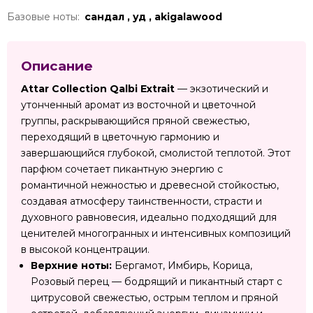
Базовые ноты:
сандал , уд , akigalawood
Описание
Attar Collection Qalbi Extrait
— экзотический и
утонченный аромат из восточной и цветочной
группы, раскрывающийся пряной свежестью,
переходящий в цветочную гармонию и
завершающийся глубокой, смолистой теплотой. Этот
парфюм сочетает пикантную энергию с
романтичной нежностью и древесной стойкостью,
создавая атмосферу таинственности, страсти и
духовного равновесия, идеально подходящий для
ценителей многогранных и интенсивных композиций
в высокой концентрации.
Верхние ноты:
Бергамот, Имбирь, Корица,
Розовый перец — бодрящий и пикантный старт с
цитрусовой свежестью, острым теплом и пряной