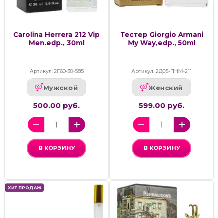
Carolina Herrera 212 Vip
Тестер Giorgio Armani
Men.edp., 30ml
My Way,edp., 50ml
Артикул: 2Г60-30-585
Артикул: 2Д05-ПНМ-211
Мужской
Женский
500.00 руб.
599.00 руб.
В КОРЗИНУ
В КОРЗИНУ
ХИТ ПРОДАЖ