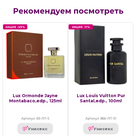
Рекомендуем посмотреть
АКЦИЯ -49%
АКЦИЯ -11%
Lux Ormonde Jayne
Lux Louis Vuitton Pur
Montabaco,edp., 125ml
Santal,edp., 100ml
Артикул: 69-ЛП-5
Артикул: 866-ЛП-51
Унисекс
Унисекс