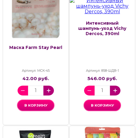
Интенсивный
шампунь-уход Vichy
Dercos, 390ml
Маска Farm Stay Pearl
Артикул: МСК-45
Артикул: 858-ШДВ-1
42.00 руб.
546.00 руб.
В КОРЗИНУ
В КОРЗИНУ