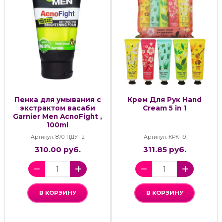
Пенка для умывания с
Крем Для Рук Hand
экстрактом васаби
Cream 5 in 1
Garnier Men AcnoFight ,
100ml
Артикул: 870-ПДУ-12
Артикул: КРК-19
310.00 руб.
311.85 руб.
В КОРЗИНУ
В КОРЗИНУ