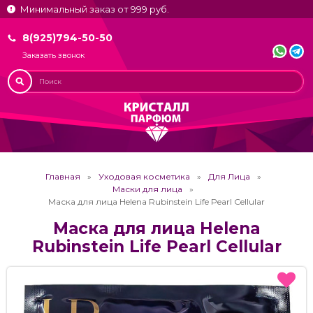
Минимальный заказ от 999 руб.
8(925)794-50-50
Заказать звонок
Главная
Уходовая косметика
Для Лица
Маски для лица
Маска для лица Helena Rubinstein Life Pearl Cellular
Маска для лица Helena
Rubinstein Life Pearl Cellular