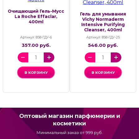
Очищающий Гель-Мусс
Гель для умывания
La Roche Effaclar,
Vichy Normaderm
400ml
Intensive Purifying
Cleanser, 400ml
Артикул: 858-ГДУ-6
Артикул: 858-ГДУ-25
357.00 руб.
546.00 руб.
В КОРЗИНУ
В КОРЗИНУ
Оптовый магазин парфюмерии и
косметики
Минимальный заказ от 999 руб.