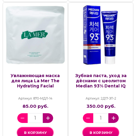
Увлажняющая маска
Зубная паста, уход за
для лица La Mer The
дёснами с цеолитом
Hydrating Facial
Median 93% Dental IQ
Артикул: 870-МДЛ-14
Артикул: 2Д17-ЗП-2
85.00 руб.
350.00 руб.
В КОРЗИНУ
В КОРЗИНУ