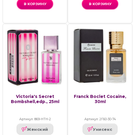
В КОРЗИНУ
В КОРЗИНУ
Victoria's Secret
Franck Boclet Cocaine,
Bombshell,edp., 25ml
30ml
Артикул: 869-НТН-2
Артикул: 2Г60-30-74
Женский
Унисекс