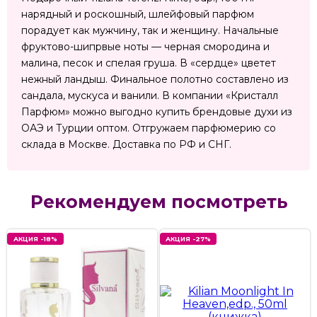
нарядный и роскошный, шлейфовый парфюм
порадует как мужчину, так и женщину. Начальные
фруктово-шипрвые ноты — черная смородина и
малина, песок и спелая груша. В «сердце» цветет
нежный ландыш. Финальное полотно составлено из
сандала, мускуса и ванили. В компании «Кристалл
Парфюм» можно выгодно купить брендовые духи из
ОАЭ и Турции оптом. Отгружаем парфюмерию со
склада в Москве. Доставка по РФ и СНГ.
Рекомендуем посмотреть
АКЦИЯ -18%
АКЦИЯ -27%