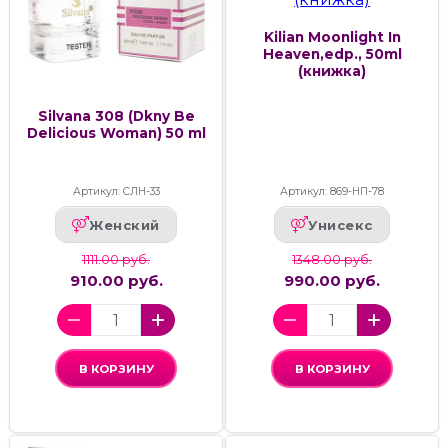
Kilian Moonlight In
Heaven,edp., 50ml
(книжка)
Silvana 308 (Dkny Be
Delicious Woman) 50 ml
Артикул: СЛН-33
Артикул: 869-НП-78
Женский
Унисекс
1111.00 руб.
1348.00 руб.
910.00 руб.
990.00 руб.
В КОРЗИНУ
В КОРЗИНУ