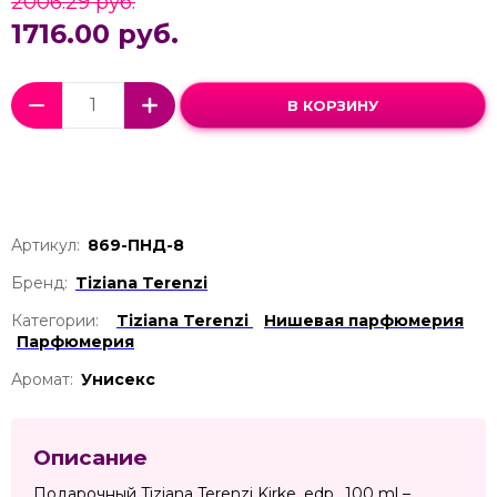
2006.29 руб.
1716.00 руб.
В КОРЗИНУ
Артикул:
869-ПНД-8
Бренд:
Tiziana Terenzi
Категории:
Tiziana Terenzi
Нишевая парфюмерия
Парфюмерия
Аромат:
Унисекс
Описание
Подарочный Tiziana Terenzi Kirke, edp., 100 ml –