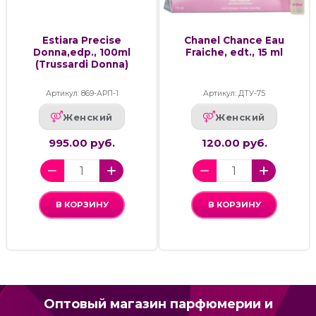
Estiara Precise
Chanel Chance Eau
Donna,edp., 100ml
Fraiche, edt., 15 ml
(Trussardi Donna)
Артикул: 869-АРП-1
Артикул: ДТУ-75
Женский
Женский
995.00 руб.
120.00 руб.
В КОРЗИНУ
В КОРЗИНУ
Оптовый магазин парфюмерии и