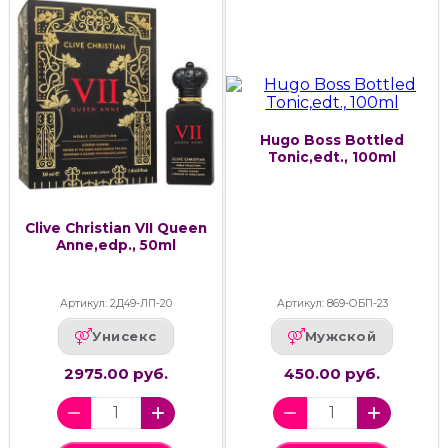
Hugo Boss Bottled
Tonic,edt., 100ml
Clive Christian VII Queen
Anne,edp., 50ml
Артикул: 2Д49-ЛП-20
Артикул: 869-ОБП-23
Унисекс
Мужской
2975.00 руб.
450.00 руб.