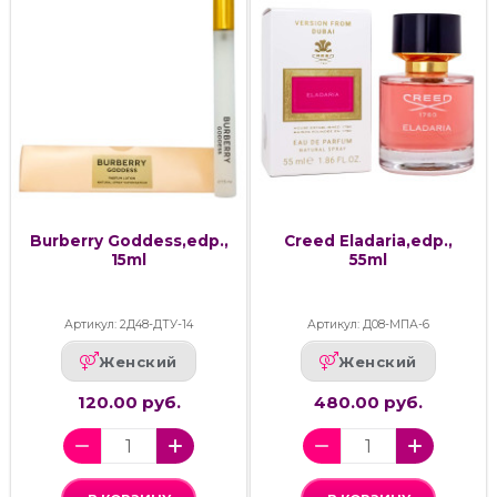
Burberry Goddess,edp.,
Creed Eladaria,edp.,
15ml
55ml
Артикул: 2Д48-ДТУ-14
Артикул: Д08-МПА-6
Женский
Женский
120.00 руб.
480.00 руб.