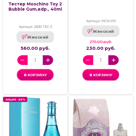
Тестер Moschino Toy 2
Bubble Gum,edp., 40ml
Артикул: МСМ-015
Артикул: 2В30-ТЕС-3
Женский
Женский
275.00 руб.
560.00 руб.
230.00 руб.
В КОРЗИНУ
В КОРЗИНУ
АКЦИЯ -26%