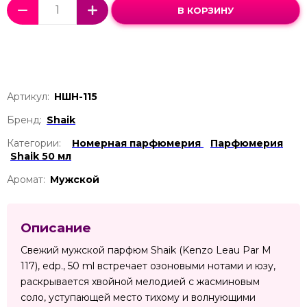
В КОРЗИНУ
Артикул:
НШН-115
Бренд:
Shaik
Категории:
Номерная парфюмерия
Парфюмерия
Shaik 50 мл
Аромат:
Мужской
Описание
Свежий мужской парфюм Shaik (Kenzo Leau Par M
117), edp., 50 ml встречает озоновыми нотами и юзу,
раскрывается хвойной мелодией с жасминовым
соло, уступающей место тихому и волнующими