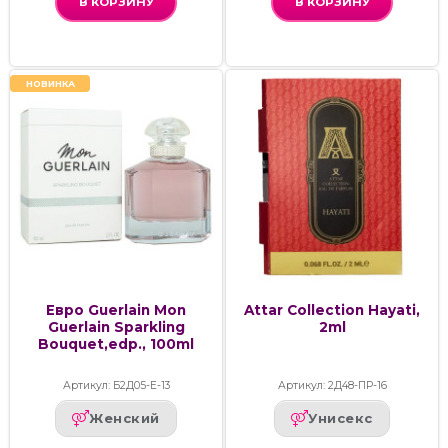
В КОРЗИНУ
В КОРЗИНУ
НОВИНКА
Евро Guerlain Mon
Attar Collection Hayati,
Guerlain Sparkling
2ml
Bouquet,edp., 100ml
Артикул: Б2Д05-Е-13
Артикул: 2Д48-ПР-16
Женский
Унисекс