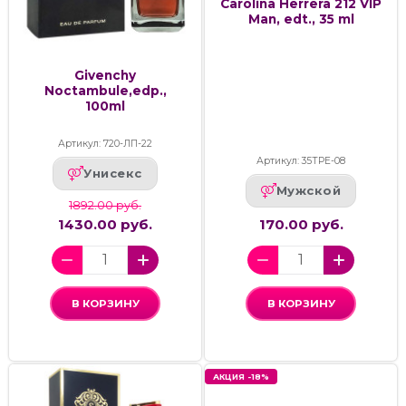
Carolina Herrera 212 VIP
Man, edt., 35 ml
Givenchy
Noctambule,edp.,
100ml
Артикул: 720-ЛП-22
Артикул: 35ТРЕ-08
Унисекс
Мужской
1892.00 руб.
1430.00 руб.
170.00 руб.
В КОРЗИНУ
В КОРЗИНУ
АКЦИЯ -18%