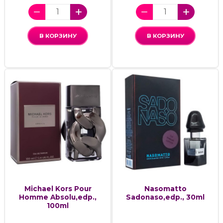
В КОРЗИНУ
В КОРЗИНУ
Michael Kors Pour
Nasomatto
Homme Absolu,edp.,
Sadonaso,edp., 30ml
100ml