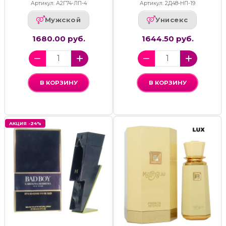
Артикул: А2Г74-ЛП-4
Артикул: 2Д48-НП-19
Мужской
Унисекс
1680.00 руб.
1644.50 руб.
В КОРЗИНУ
В КОРЗИНУ
АКЦИЯ -24%