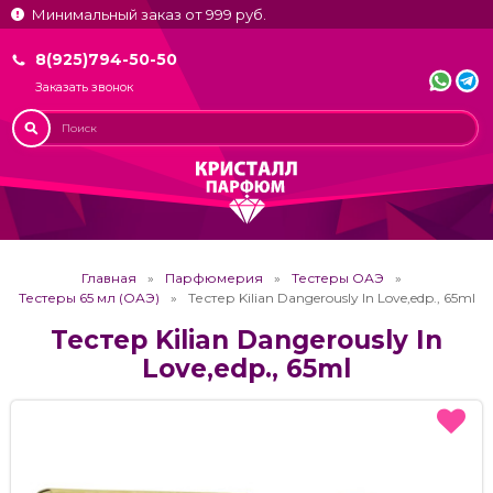
Минимальный заказ от 999 руб.
8(925)794-50-50
Заказать звонок
Главная
Парфюмерия
Тестеры ОАЭ
Тестеры 65 мл (ОАЭ)
Тестер Kilian Dangerously In Love,edp., 65ml
Тестер Kilian Dangerously In
Love,edp., 65ml