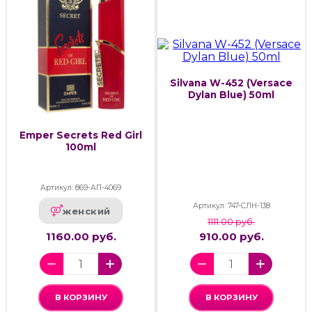
Silvana W-452 (Versace
Dylan Blue) 50ml
Emper Secrets Red Girl
100ml
Артикул: 869-АП-4069
Артикул: 747-СЛН-138
женский
1111.00 руб.
1160.00 руб.
910.00 руб.
В КОРЗИНУ
В КОРЗИНУ