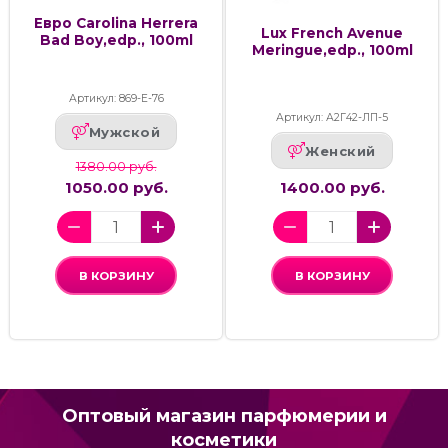
Евро Carolina Herrera
Lux French Avenue
Bad Boy,edp., 100ml
Meringue,edp., 100ml
Артикул: 869-Е-76
Артикул: А2Г42-ЛП-5
Мужской
Женский
1380.00 руб.
1050.00 руб.
1400.00 руб.
В КОРЗИНУ
В КОРЗИНУ
Оптовый магазин парфюмерии и
косметики