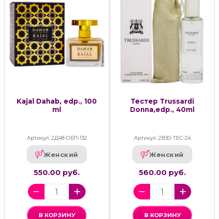
Kajal Dahab, edp., 100
Тестер Trussardi
ml
Donna,edp., 40ml
Артикул: 2Д48-ОБП-132
Артикул: 2В30-ТЕС-24
Женский
Женский
550.00 руб.
560.00 руб.
В КОРЗИНУ
В КОРЗИНУ