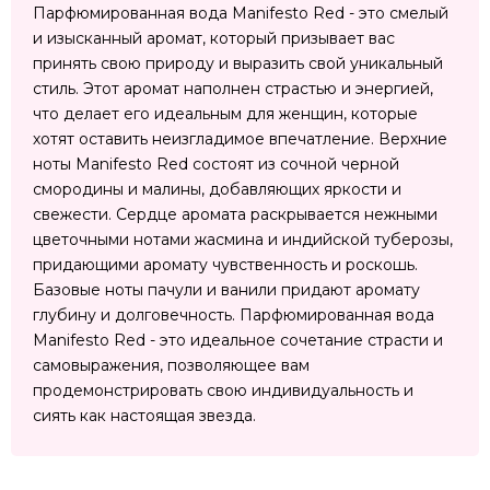
Парфюмированная вода Manifesto Red - это смелый
и изысканный аромат, который призывает вас
принять свою природу и выразить свой уникальный
стиль. Этот аромат наполнен страстью и энергией,
что делает его идеальным для женщин, которые
хотят оставить неизгладимое впечатление. Верхние
ноты Manifesto Red состоят из сочной черной
смородины и малины, добавляющих яркости и
свежести. Сердце аромата раскрывается нежными
цветочными нотами жасмина и индийской туберозы,
придающими аромату чувственность и роскошь.
Базовые ноты пачули и ванили придают аромату
глубину и долговечность. Парфюмированная вода
Manifesto Red - это идеальное сочетание страсти и
самовыражения, позволяющее вам
продемонстрировать свою индивидуальность и
сиять как настоящая звезда.