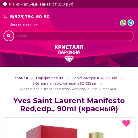
Минимальный заказ от 999 руб.
8(925)794-50-50
Заказать звонок
Главная
Парфюмерия
Парфюмерия 50-125 мл
Женская парфюмерия 50-125 мл
Yves Saint Laurent Manifesto Red,edp., 90ml (красный)
Yves Saint Laurent Manifesto
Red,edp., 90ml (красный)