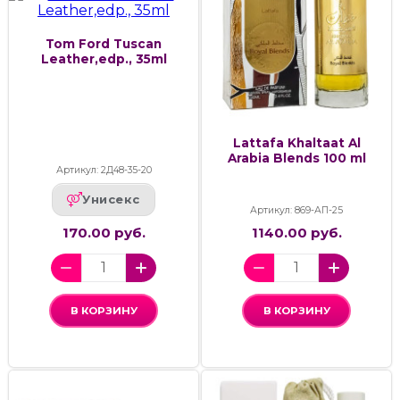
Tom Ford Tuscan
Leather,edp., 35ml
Lattafa Khaltaat Al
Arabia Blends 100 ml
Артикул: 2Д48-35-20
Унисекс
Артикул: 869-АП-25
170.00 руб.
1140.00 руб.
В КОРЗИНУ
В КОРЗИНУ