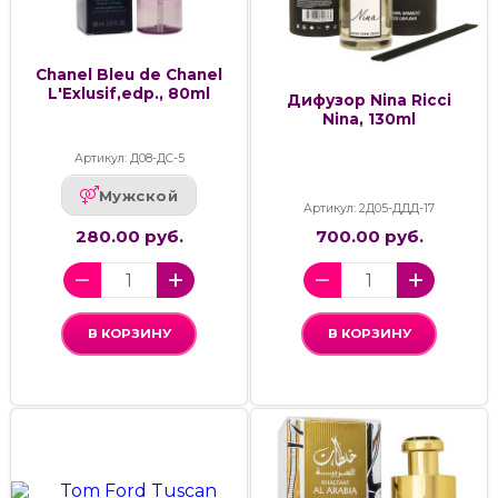
Chanel Bleu de Chanel
L'Exlusif,edp., 80ml
Дифузор Nina Ricci
Nina, 130ml
Артикул: Д08-ДС-5
Мужской
Артикул: 2Д05-ДДД-17
280.00 руб.
700.00 руб.
В КОРЗИНУ
В КОРЗИНУ