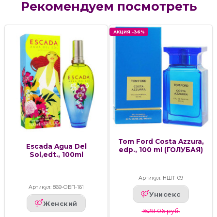
Рекомендуем посмотреть
АКЦИЯ -36%
Tom Ford Costa Azzura,
Escada Agua Del
edp., 100 ml (ГОЛУБАЯ)
Sol,edt., 100ml
Артикул: НШТ-09
Артикул: 869-ОБП-161
Унисекс
Женский
1628.06 руб.