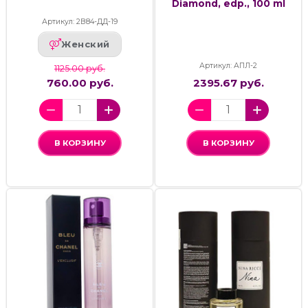
Diamond, edp., 100 ml
Артикул: 2В84-ДД-19
Женский
Артикул: АПЛ-2
1125.00 руб.
760.00 руб.
2395.67 руб.
В КОРЗИНУ
В КОРЗИНУ