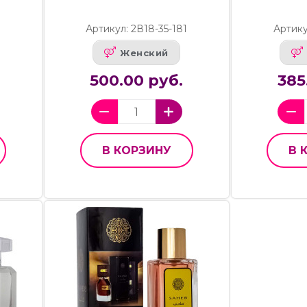
Артикул: 2В18-35-181
Артику
Женский
500.00 руб.
385
В КОРЗИНУ
В 