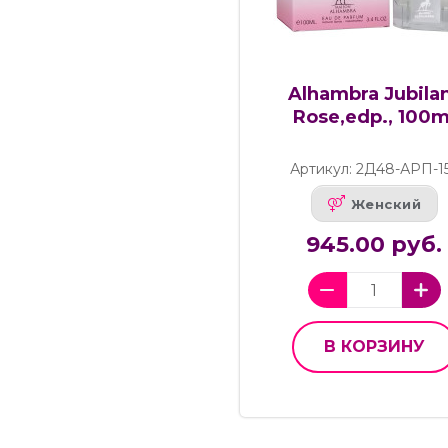
Alhambra Jubila
Rose,edp., 100m
Артикул: 2Д48-АРП-1
Женский
945.00 руб.
В КОРЗИНУ