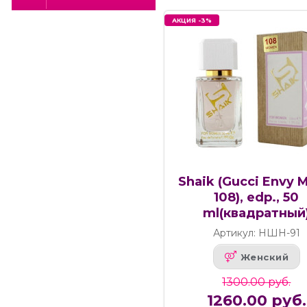
АКЦИЯ -3%
Shaik (Gucci Envy 
108), edp., 50
ml(квадратный
Артикул: НШН-91
Женский
1300.00 руб.
1260.00 руб.