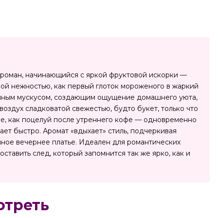
 роман, начинающийся с яркой фруктовой искорки —
ой нежностью, как первый глоток мороженого в жаркий
дочным мускусом, создающим ощущение домашнего уюта,
воздух сладковатой свежестью, будто букет, только что
ие, как поцелуй после утреннего кофе — одновременно
ает быстро. Аромат «вдыхает» стиль, подчеркивая
нное вечернее платье. Идеален для романтических
ставить след, который запомнится так же ярко, как и
отреть