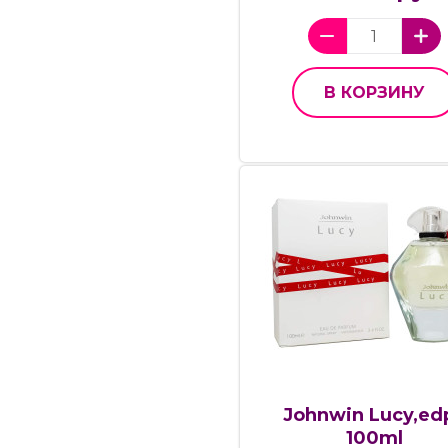
В КОРЗИНУ
Johnwin Lucy,edp
100ml