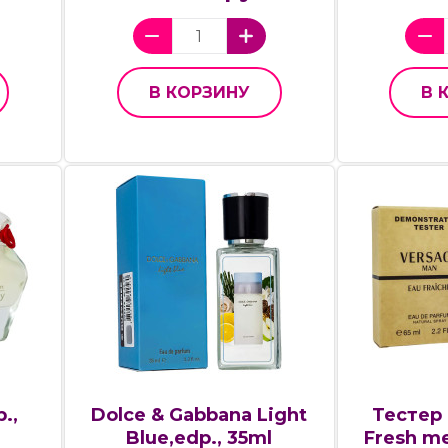
В КОРЗИНУ
В 
.,
Dolce & Gabbana Light
Тестер
Blue,edp., 35ml
Fresh me