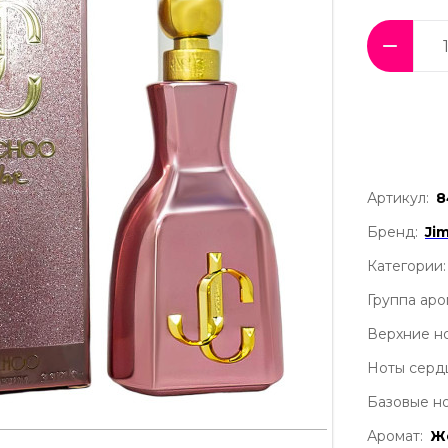
Артикул:
8
Бренд:
Ji
Категории:
Группа аро
Верхние но
Ноты серд
Базовые но
Аромат:
Ж