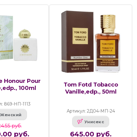
 Honour Pour
Tom Fotd Tobacco
edp., 100ml
Vanille,edp., 50ml
л: 869-НП-1113
Артикул: 2Д04-МП-24
Женский
Унисекс
24.55 руб.
.00 руб.
645.00 руб.