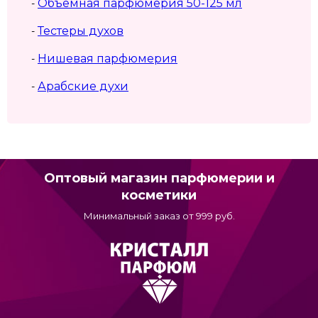
Объемная парфюмерия 50-125 мл
-
Тестеры духов
-
Нишевая парфюмерия
-
Арабские духи
-
Оптовый магазин парфюмерии и
косметики
Минимальный заказ от 999 руб.