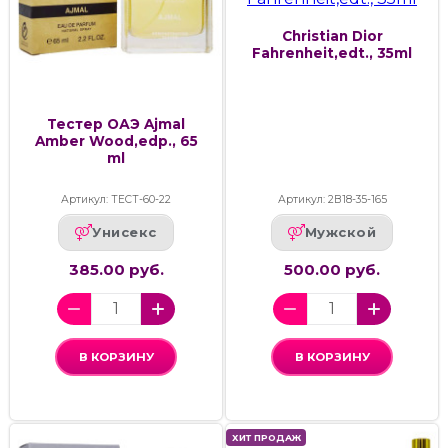
Christian Dior
Fahrenheit,edt., 35ml
Тестер ОАЭ Ajmal
Amber Wood,edp., 65
ml
Артикул: ТЕСТ-60-22
Артикул: 2В18-35-165
Унисекс
Мужской
385.00 руб.
500.00 руб.
В КОРЗИНУ
В КОРЗИНУ
ХИТ ПРОДАЖ