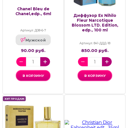
Chanel Bleu de
Chanel,edp., 6ml
Диффузор Ex Nihilo
Fleur Narcotique
Blossom LTD. Edition,
edp., 100 ml
Артикул: Д08-6-7
Мужской
Артикул: 841-ДДД-18
90.00 руб.
850.00 руб.
В КОРЗИНУ
В КОРЗИНУ
ХИТ ПРОДАЖ