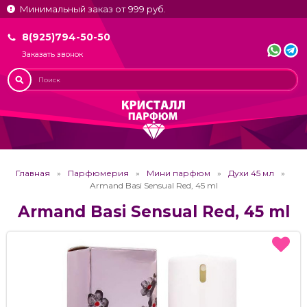
Минимальный заказ от 999 руб.
8(925)794-50-50
Заказать звонок
Главная
Парфюмерия
Мини парфюм
Духи 45 мл
Armand Basi Sensual Red, 45 ml
Armand Basi Sensual Red, 45 ml