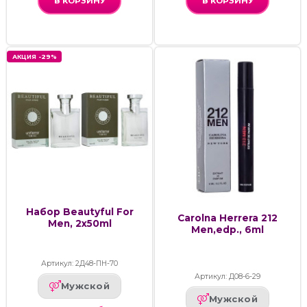
В КОРЗИНУ
В КОРЗИНУ
АКЦИЯ -29%
Набор Beautyful For
Carolna Herrera 212
Men, 2x50ml
Men,edp., 6ml
Артикул: 2Д48-ПН-70
Артикул: Д08-6-29
Мужской
Мужской