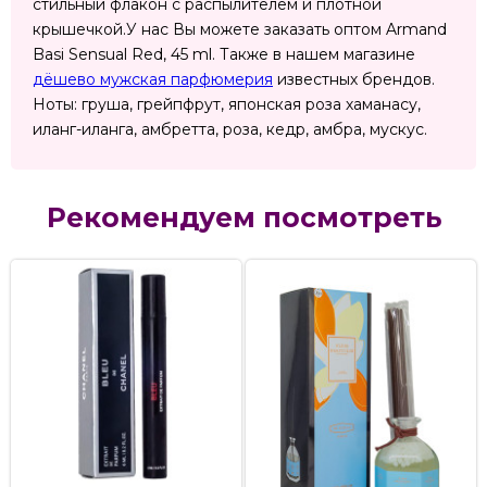
стильный флакон с распылителем и плотной
крышечкой.У нас Вы можете заказать оптом Armand
Basi Sensual Red, 45 ml. Также в нашем магазине
дёшево мужская парфюмерия
известных брендов.
Ноты: груша, грейпфрут, японская роза хаманасу,
иланг-иланга, амбретта, роза, кедр, амбра, мускус.
Рекомендуем посмотреть