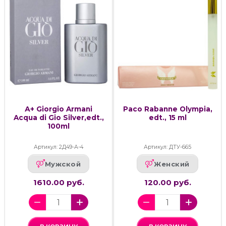
А+ Giorgio Armani
Paco Rabanne Olympia,
Acqua di Gio Silver,edt.,
edt., 15 ml
100ml
Артикул: 2Д49-А-4
Артикул: ДТУ-665
Мужской
Женский
1610.00 руб.
120.00 руб.