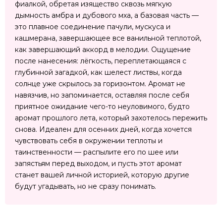
фиалкой, обретая изящество сквозь мягкую
дымность амбра и дубового мха, а базовая часть —
это плавное соединение пачули, мускуса и
кашмерана, завершающее все ванильной теплотой,
как завершающий аккорд в мелодии. Ощущение
после нанесения: лёгкость, переплетающаяся с
глубинной загадкой, как шелест листвы, когда
солнце уже скрылось за горизонтом. Аромат не
навязчив, но запоминается, оставляя после себя
приятное ожидание чего-то неуловимого, будто
аромат прошлого лета, который захотелось пережить
снова. Идеален для осенних дней, когда хочется
чувствовать себя в окружении теплоты и
таинственности — распылите его по шее или
запястьям перед выходом, и пусть этот аромат
станет вашей личной историей, которую другие
будут угадывать, но не сразу понимать.