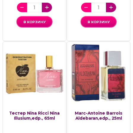
В КОРЗИНУ
В КОРЗИНУ
Тестер Nina Ricci Nina
Marc-Antoine Barrois
Illusium,edp., 65ml
Aldebaran,edp., 25ml