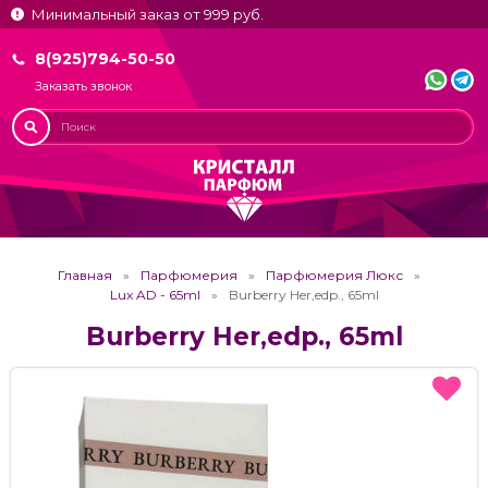
Минимальный заказ от 999 руб.
8(925)794-50-50
Заказать звонок
Главная
Парфюмерия
Парфюмерия Люкс
Lux AD - 65ml
Burberry Her,edp., 65ml
Burberry Her,edp., 65ml