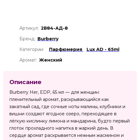
Артикул:
2В84-АД-8
Бренд:
Burberry
Категории:
Парфюмерия
Lux AD - 65ml
Аромат:
Женский
Описание
Burberry Her, EDP, 65 мл — для женщин:
пленительный аромат, раскрывающийся как
закатный сад, где сочные ноты малины, клубники и
вишни создают ягодное озеро, переходящее в
лёгкую кислинку лимона и мандарина, будто первый
глоток прохладного напитка в жаркий день. В
сердце аромат раскрывается нежным жасмином и