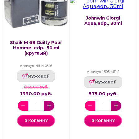
Johnwin Giorgi
Aqua,edp., 30ml
Shaik M 69 Guilty Pour
Homme, edp., 50 ml
(круглый)
Артикул: НШН-0346
Артикул: 1Б05-МП-2
Мужской
Мужской
1365.00 руб.
1330.00 руб.
575.00 руб.
В КОРЗИНУ
В КОРЗИНУ