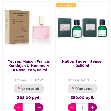
НОВИНКА
Тестер Maison Francis
Набор Suger Intense,
Kurkidjan L`Homme A
2x50ml
La Rose, edp, 65 ml
Артикул: ТЕСТ-152-22
Артикул: А2Г99-ПН-7
женский
Унисекс
385.00 руб.
350.00 руб.