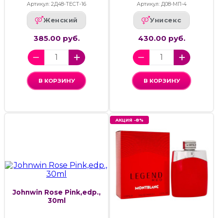
Артикул: 2Д48-ТЕСТ-16
Артикул: Д08-МП-4
Женский
Унисекс
385.00 руб.
430.00 руб.
В КОРЗИНУ
В КОРЗИНУ
АКЦИЯ -8%
Johnwin Rose Pink,edp.,
30ml