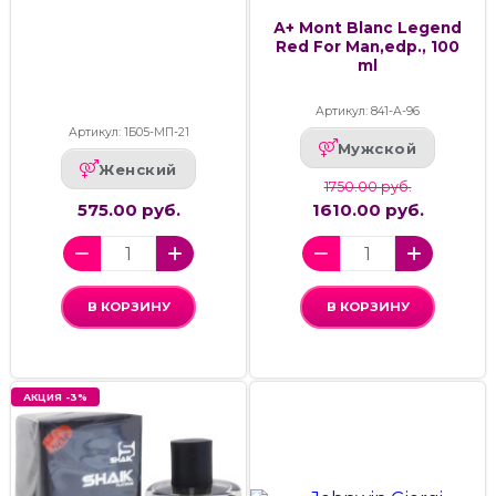
А+ Mont Blanc Legend
Red For Man,edp., 100
ml
Артикул: 841-А-96
Артикул: 1Б05-МП-21
Мужской
Женский
1750.00 руб.
575.00 руб.
1610.00 руб.
В КОРЗИНУ
В КОРЗИНУ
АКЦИЯ -3%