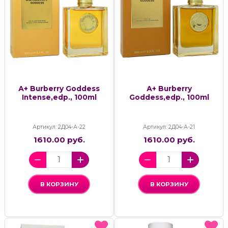
А+ Burberry Goddess
А+ Burberry
Intense,edp., 100ml
Goddess,edp., 100ml
Артикул: 2Д04-А-22
Артикул: 2Д04-А-21
1610.00 руб.
1610.00 руб.
В КОРЗИНУ
В КОРЗИНУ