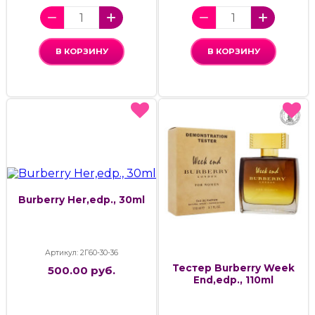
В КОРЗИНУ
В КОРЗИНУ
Burberry Her,edp., 30ml
Артикул: 2Г60-30-36
Тестер Burberry Week
500.00 руб.
End,edp., 110ml