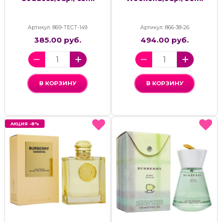
Артикул: 869-ТЕСТ-149
Артикул: 866-38-26
385.00 руб.
494.00 руб.
В КОРЗИНУ
В КОРЗИНУ
АКЦИЯ -8%
АКЦИЯ -8%