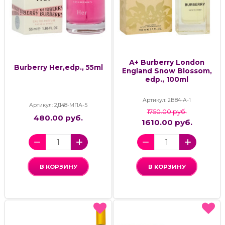
А+ Burberry London
Burberry Her,edp., 55ml
England Snow Blossom,
edp., 100ml
Артикул: 2В84-А-1
Артикул: 2Д48-МПА-5
1750.00 руб.
480.00 руб.
1610.00 руб.
В КОРЗИНУ
В КОРЗИНУ