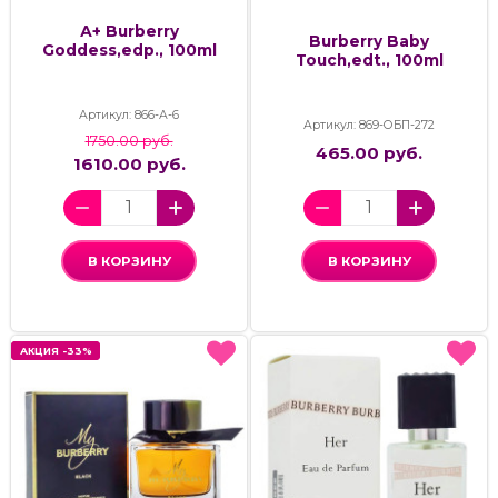
А+ Burberry
Burberry Baby
Goddess,edp., 100ml
Touch,edt., 100ml
Артикул: 866-А-6
Артикул: 869-ОБП-272
1750.00 руб.
465.00 руб.
1610.00 руб.
В КОРЗИНУ
В КОРЗИНУ
АКЦИЯ -33%
АКЦИЯ -33%