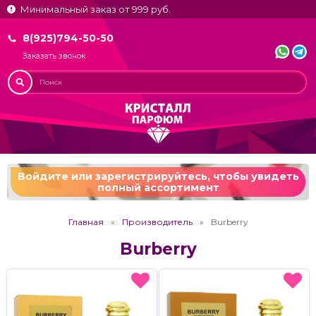
Минимальный заказ от 999 руб.
8(925)794-50-50
Заказать звонок
Войдите или зарегистрируйтесь,
чтобы увидеть
полный ассортимент
Главная
Производитель
Burberry
Burberry