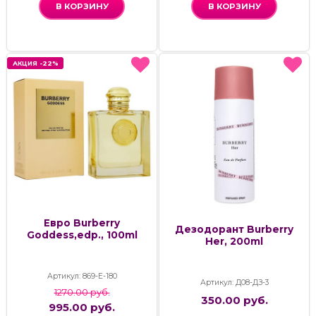
В КОРЗИНУ
В КОРЗИНУ
АКЦИЯ -22%
АКЦИЯ -22%
Евро Burberry
Дезодорант Burberry
Goddess,edp., 100ml
Her, 200ml
Артикул: 869-Е-180
Артикул: Д08-ДЗ-3
1270.00 руб.
350.00 руб.
995.00 руб.