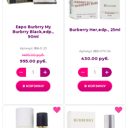
Евро Burbrry My
Burberry Her,edp., 25ml
Burbrry Black,edp.,
90ml
Артикул: 866-Е-23
Артикул: 869-НТН-34
1495.00 руб.
430.00 руб.
995.00 руб.
В КОРЗИНУ
В КОРЗИНУ