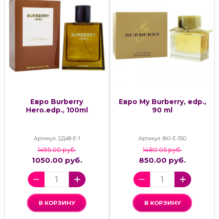
Евро Burberry
Евро My Burberry, edp.,
Hero.edp., 100ml
90 ml
Артикул: 2Д48-Е-1
Артикул: 841-Е-350
1495.00 руб.
1480.05 руб.
1050.00 руб.
850.00 руб.
В КОРЗИНУ
В КОРЗИНУ