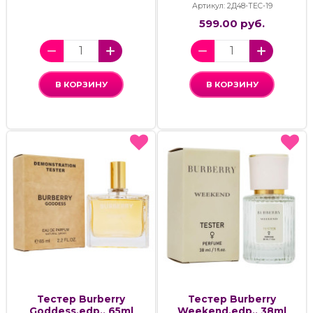
Артикул: 2Д48-ТЕС-19
599.00 руб.
В КОРЗИНУ
В КОРЗИНУ
Тестер Burberry
Тестер Burberry
Goddess,edp., 65ml
Weekend,edp., 38ml