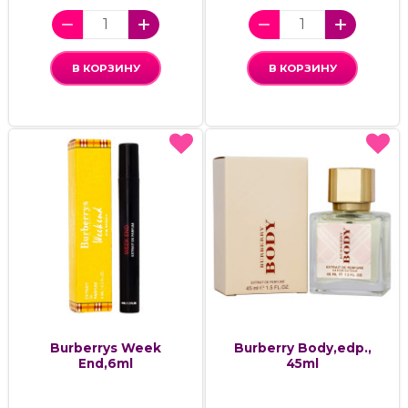
В КОРЗИНУ
В КОРЗИНУ
Burberrys Week
Burberry Body,edp.,
End,6ml
45ml