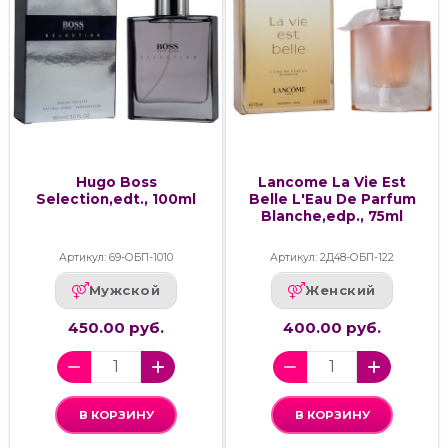
Hugo Boss
Lancome La Vie Est
Selection,edt., 100ml
Belle L'Eau De Parfum
Blanche,edp., 75ml
Артикул: 69-ОБП-1010
Артикул: 2Д48-ОБП-122
Мужской
Женский
450.00 руб.
400.00 руб.
В КОРЗИНУ
В КОРЗИНУ