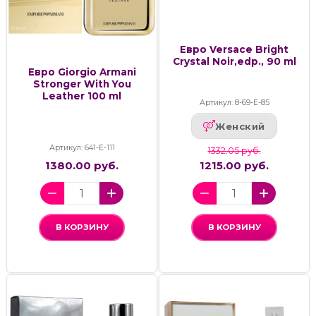
Евро Versace Bright
Crystal Noir,edp., 90 ml
Евро Giorgio Armani
Stronger With You
Leather 100 ml
Артикул: 8-69-Е-85
Женский
Артикул: 641-Е-111
1332.05 руб.
1380.00 руб.
1215.00 руб.
В КОРЗИНУ
В КОРЗИНУ