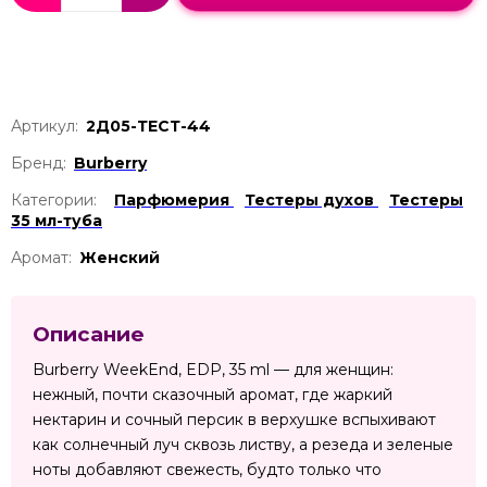
Артикул:
2Д05-ТЕСТ-44
Бренд:
Burberry
Категории:
Парфюмерия
Тестеры духов
Тестеры
35 мл-туба
Аромат:
Женский
Описание
Burberry WeekEnd, EDP, 35 ml — для женщин:
нежный, почти сказочный аромат, где жаркий
нектарин и сочный персик в верхушке вспыхивают
как солнечный луч сквозь листву, а резеда и зеленые
ноты добавляют свежесть, будто только что