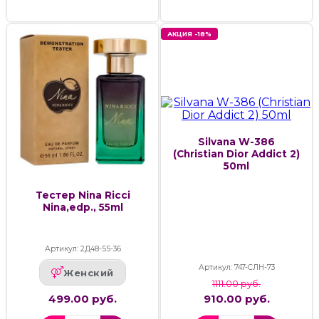
АКЦИЯ -18%
Silvana W-386
(Christian Dior Addict 2)
50ml
Тестер Nina Ricci
Nina,edp., 55ml
Артикул: 2Д48-55-36
Артикул: 747-СЛН-73
Женский
1111.00 руб.
499.00 руб.
910.00 руб.