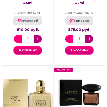
44ml
42ml
Артикул: 858-ТД-68
Артикул: 2Д04-ТЕС-79
Мужской
Унисекс
610.00 руб.
575.00 руб.
В КОРЗИНУ
В КОРЗИНУ
АКЦИЯ -9%