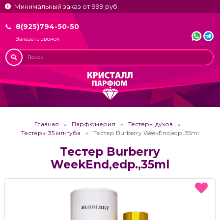
Минимальный заказ от 999 руб.
8(925)794-50-50
Заказать звонок
Главная
Парфюмерия
Тестеры духов
Тестеры 35 мл-туба
Тестер Burberry WeekEnd,edp.,35ml
Тестер Burberry
WeekEnd,edp.,35ml