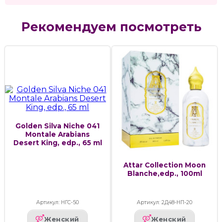
Рекомендуем посмотреть
Golden Silva Niche 041
Montale Arabians
Desert King, edp., 65 ml
Attar Collection Moon
Blanche,edp., 100ml
Артикул: НГС-50
Артикул: 2Д48-НП-20
Женский
Женский