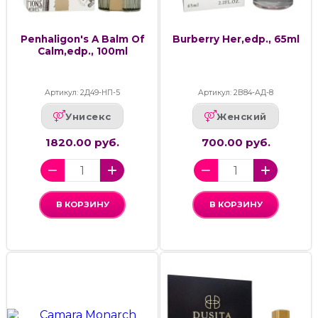
Penhaligon's A Balm Of
Burberry Her,edp., 65ml
Calm,edp., 100ml
Артикул: 2Д49-НП-5
Артикул: 2В84-АД-8
Унисекс
Женский
1820.00 руб.
700.00 руб.
В КОРЗИНУ
В КОРЗИНУ