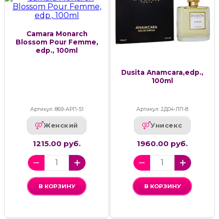
Camara Monarch
Blossom Pour Femme,
edp., 100ml
Dusita Anamcara,edp.,
100ml
Артикул: 869-АРП-51
Артикул: 2Д04-ЛП-8
Женский
Унисекс
1215.00 руб.
1960.00 руб.
В КОРЗИНУ
В КОРЗИНУ