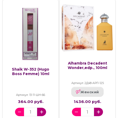
Alhambra Decadent
Wonder,edp., 100ml
Shaik W-352 (Hugo
Boss Femme) 10ml
Артикул: 2Д48-АРП-125
Женский
Артикул: 13-11-ШН-66
364.00 руб.
1436.00 руб.