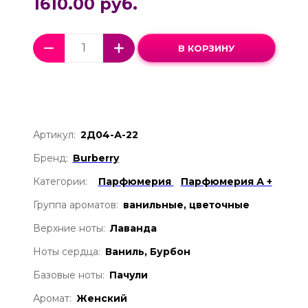
1610.00 руб.
В КОРЗИНУ
Артикул:
2Д04-А-22
Бренд:
Burberry
Категории:
Парфюмерия
Парфюмерия А +
Группа ароматов:
ванильные, цветочные
Верхние ноты:
Лаванда
Ноты сердца:
Ваниль, Бурбон
Базовые ноты:
Пачули
Аромат:
Женский