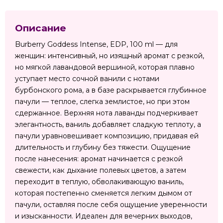
Описание
Burberry Goddess Intense, EDP, 100 ml — для
женщин: интенсивный, но изящный аромат с резкой,
но мягкой лавандовой вершиной, которая плавно
уступает место сочной ванили с нотами
бурбонского рома, а в базе раскрывается глубинное
пачули — теплое, слегка землистое, но при этом
сдержанное. Верхняя нота лаванды подчеркивает
элегантность, ваниль добавляет сладкую теплоту, а
пачули уравновешивает композицию, придавая ей
длительность и глубину без тяжести. Ощущение
после нанесения: аромат начинается с резкой
свежести, как дыхание полевых цветов, а затем
переходит в теплую, обволакивающую ваниль,
которая постепенно сменяется легким дымом от
пачули, оставляя после себя ощущение уверенности
и изысканности. Идеален для вечерних выходов,