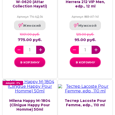
W-0620 (Attar
Herrera 212 VIP Men,
Collection Hayati)
edp., 12 ml
Артикул: 714-АД-34
Артикул: 869-АП-141
Женский
Мужской
1001.00 руб.
125.00 руб.
775.00 руб.
95.00 руб.
В КОРЗИНУ
В КОРЗИНУ
АКЦИЯ -7%
Milena Happy M-1804
Тестер Lacoste Pour
(Clinigue Happy Pour
Femme, edp., 110 ml
Homme) 50ml