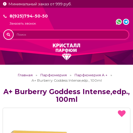
Минимальный заказ от 999 руб.
8(925)794-50-50
Заказать звонок
Главная
Парфюмерия
Парфюмерия А +
А+ Burberry Goddess Intense,edp., 100ml
А+ Burberry Goddess Intense,edp.,
100ml