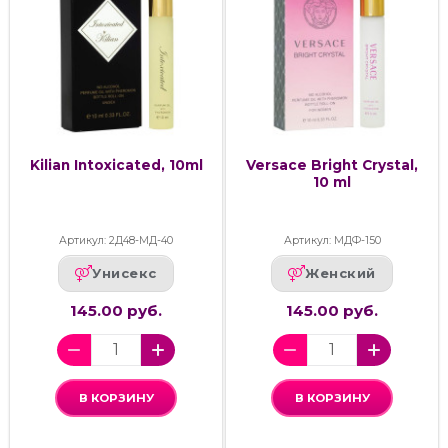
Kilian Intoxicated, 10ml
Versace Bright Crystal,
10 ml
Артикул: 2Д48-МД-40
Артикул: МДФ-150
Унисекс
Женский
145.00 руб.
145.00 руб.
В КОРЗИНУ
В КОРЗИНУ