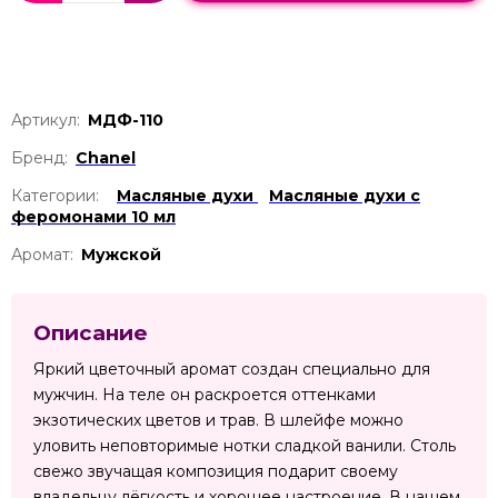
Артикул:
МДФ-110
Бренд:
Chanel
Категории:
Масляные духи
Масляные духи с
феромонами 10 мл
Аромат:
Мужской
Описание
Яркий цветочный аромат создан специально для
мужчин. На теле он раскроется оттенками
экзотических цветов и трав. В шлейфе можно
уловить неповторимые нотки сладкой ванили. Столь
свежо звучащая композиция подарит своему
владельцу лёгкость и хорошее настроение. В нашем