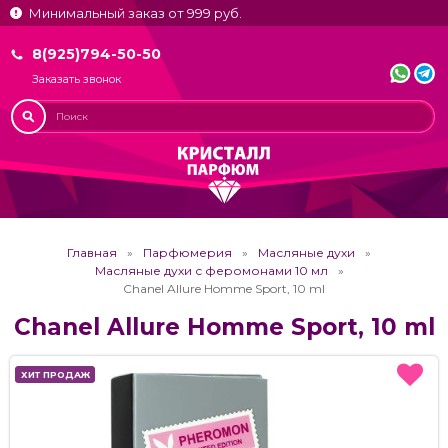
Минимальный заказ от 999 руб.
8(925)794-50-50
Заказать звонок
Главная
Парфюмерия
Масляные духи
Масляные духи с феромонами 10 мл
Chanel Allure Homme Sport, 10 ml
Chanel Allure Homme Sport, 10 ml
ХИТ ПРОДАЖ
ХИТ ПРОДАЖ