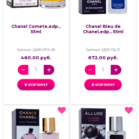
Chanel Comete,edp.,
Chanel Bleu de
55ml
Chanel,edp., 55ml
Артикул: 2Д48-МПА-28
Артикул: 2Д05-ПД-51
480.00 руб.
672.00 руб.
В КОРЗИНУ
В КОРЗИНУ