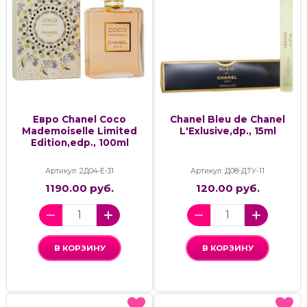
Евро Chanel Coco
Chanel Bleu de Chanel
Mademoiselle Limited
L'Exlusive,dp., 15ml
Edition,edp., 100ml
Артикул: 2Д04-Е-31
Артикул: Д08-ДТУ-11
1190.00 руб.
120.00 руб.
В КОРЗИНУ
В КОРЗИНУ