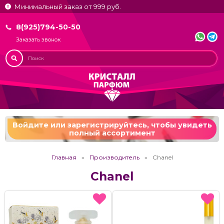
Минимальный заказ от 999 руб.
8(925)794-50-50
Заказать звонок
Войдите или зарегистрируйтесь,
чтобы увидеть
полный ассортимент
Главная
Производитель
Chanel
Chanel