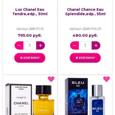
Lux Chanel Eau
Chanel Chance Eau
Tendre,edp., 30ml
Splendide,edp., 55ml
Артикул: Д08-ЛП-43
Артикул: 2Д48-МПА-29
795.00 руб.
480.00 руб.
В КОРЗИНУ
В КОРЗИНУ