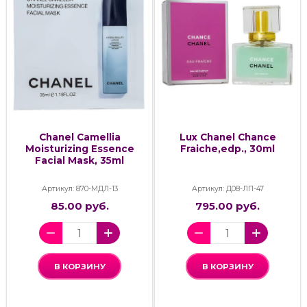
Chanel Camellia
Lux Chanel Chance
Moisturizing Essence
Fraiche,edp., 30ml
Facial Mask, 35ml
Артикул: 870-МДЛ-13
Артикул: Д08-ЛП-47
85.00 руб.
795.00 руб.
В КОРЗИНУ
В КОРЗИНУ