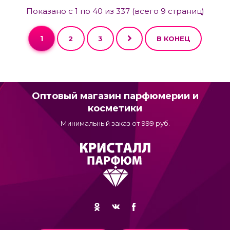
Показано с 1 по 40 из 337 (всего 9 страниц)
1
2
3
В КОНЕЦ
Оптовый магазин парфюмерии и
косметики
Минимальный заказ от 999 руб.