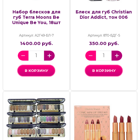
Набор блесков для
Блеск для губ Christian
губ Terra Moons Be
Dior Addict, тон 006
Unique Be You, 18шт
Артикул: А2Г49-БЛ-7
Артикул: 870-БДГ-5
1400.00 руб.
350.00 руб.
В КОРЗИНУ
В КОРЗИНУ