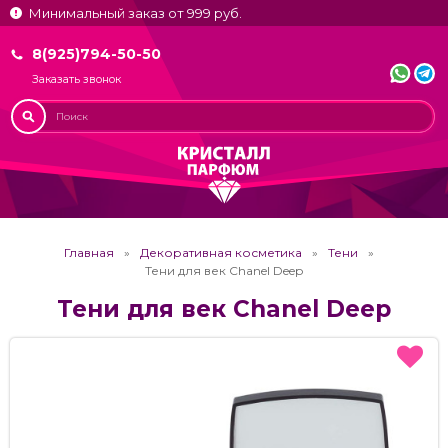
Минимальный заказ от 999 руб.
8(925)794-50-50
Заказать звонок
Главная
Декоративная косметика
Тени
Тени для век Chanel Deep
Тени для век Chanel Deep