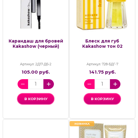
Карандаш для бровей
Блеск для губ
Kakashow (черный)
Kakashow тон 02
Артикул: 2Д17-ДБ-2
Артикул: 728-БДГ-7
105.00 руб.
141.75 руб.
В КОРЗИНУ
В КОРЗИНУ
НОВИНКА