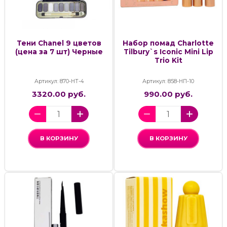
Тени Chanel 9 цветов
Набор помад Charlotte
(цена за 7 шт) Черные
Tilbury`s Iconic Mini Lip
Trio Kit
Артикул: 870-НТ-4
Артикул: 858-НП-10
3320.00 руб.
990.00 руб.
В КОРЗИНУ
В КОРЗИНУ