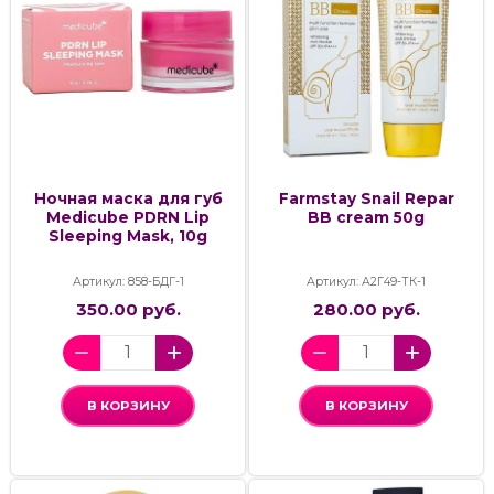
Ночная маска для губ
Farmstay Snail Repar
Medicube PDRN Lip
BB cream 50g
Sleeping Mask, 10g
Артикул: 858-БДГ-1
Артикул: А2Г49-ТК-1
350.00 руб.
280.00 руб.
В КОРЗИНУ
В КОРЗИНУ