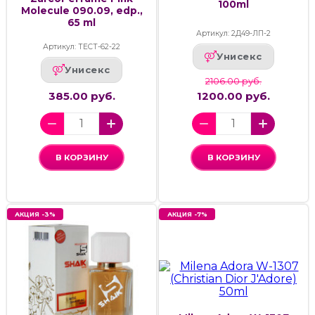
100ml
Molecule 090.09, edp.,
65 ml
Артикул: 2Д49-ЛП-2
Артикул: ТЕСТ-62-22
Унисекс
Унисекс
2106.00 руб.
385.00 руб.
1200.00 руб.
В КОРЗИНУ
В КОРЗИНУ
АКЦИЯ -3%
АКЦИЯ -7%