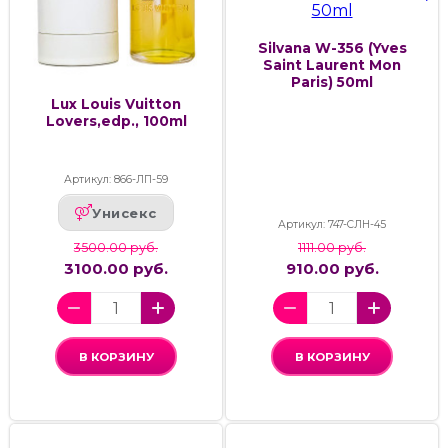
Silvana W-356 (Yves
Saint Laurent Mon
Paris) 50ml
Lux Louis Vuitton
Lovers,edp., 100ml
Артикул: 866-ЛП-59
Унисекс
Артикул: 747-СЛН-45
3500.00 руб.
1111.00 руб.
3100.00 руб.
910.00 руб.
В КОРЗИНУ
В КОРЗИНУ