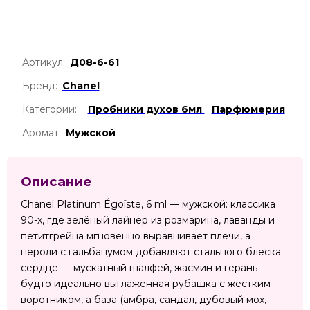
Артикул:
Д08-6-61
Бренд:
Chanel
Категории:
Пробники духов 6мл
Парфюмерия
Аромат:
Мужской
Описание
Chanel Platinum Égoïste, 6 ml — мужской: классика
90-х, где зелёный лайнер из розмарина, лаванды и
петитгрейна мгновенно выравнивает плечи, а
нероли с гальбанумом добавляют стального блеска;
сердце — мускатный шалфей, жасмин и герань —
будто идеально выглаженная рубашка с жёстким
воротником, а база (амбра, сандал, дубовый мох,