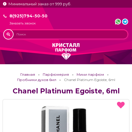
Минимальный заказ от 999 руб.
8(925)794-50-50
Заказать звонок
Главная
Парфюмерия
Мини парфюм
Пробники духов 6мл
Chanel Platinum Egoiste, 6ml
Chanel Platinum Egoiste, 6ml