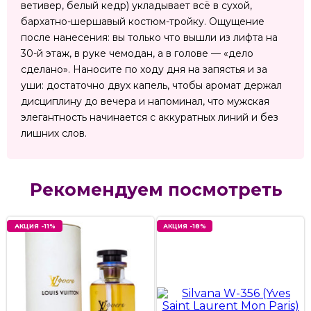
ветивер, белый кедр) укладывает всё в сухой,
бархатно-шершавый костюм-тройку. Ощущение
после нанесения: вы только что вышли из лифта на
30-й этаж, в руке чемодан, а в голове — «дело
сделано». Наносите по ходу дня на запястья и за
уши: достаточно двух капель, чтобы аромат держал
дисциплину до вечера и напоминал, что мужская
элегантность начинается с аккуратных линий и без
лишних слов.
Рекомендуем посмотреть
АКЦИЯ -11%
АКЦИЯ -18%