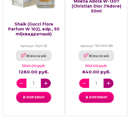
Milena Adora W-1307
(Christian Dior J'Adore)
50ml
Shaik (Gucci Flora
Parfum W 102), edp., 50
ml(квадратный)
Артикул: НШН-93
Артикул: 747-НМП-89
Женский
Женский
1300.00 руб.
902.00 руб.
1260.00 руб.
840.00 руб.
В КОРЗИНУ
В КОРЗИНУ