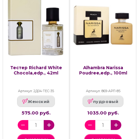
Тестер Richard White
Alhambra Narissa
Chocola,edp., 42ml
Poudree,edp., 100ml
Артикул: 2Д04-ТЕС-35
Артикул: 869-АРП-85
Женский
пудровый
575.00 руб.
1035.00 руб.