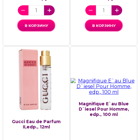
В КОРЗИНУ
В КОРЗИНУ
Magnifique E`au Blue
D`iesel Pour Homme,
edp., 100 ml
Gucci Eau de Parfum
II,edp., 12ml