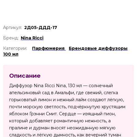
Артикул:
2Д05-ДДД-17
Бренд:
Nina Ricci
Категории:
Парфюмерия
Брендовые диффузоры
100 мл
Описание
Диффузор Nina Ricci Nina, 130 мл — солнечный
апельсиновый сад в Амальфи, где свежий, слегка
горьковатый лимон и нежный лайм создают лёгкую,
почти морскую светлость, подчёркнутую хрустящим
яблоком Грэнни Смит. Сердце — изящный пион,
который добавляет романтичную нежность, а
пралине и дурман вносят неожиданную мягкую
сладкость и лёгкую дымность, как вечерний туман