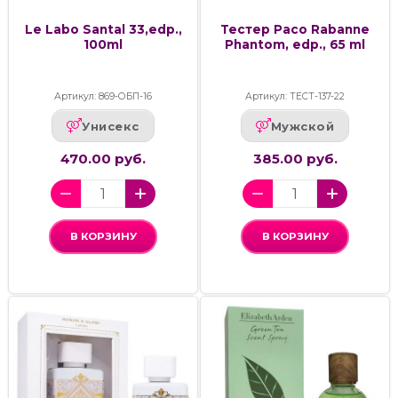
Le Labo Santal 33,edp.,
Тестер Paco Rabanne
100ml
Phantom, edp., 65 ml
Артикул: 869-ОБП-16
Артикул: ТЕСТ-137-22
Унисекс
Мужской
470.00 руб.
385.00 руб.
В КОРЗИНУ
В КОРЗИНУ