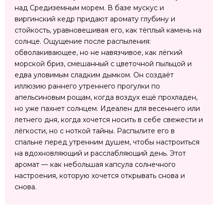
над Средиземным морем. В базе мускус и
виргинский кедр придают аромату глубину и
стойкость, уравновешивая его, как тёплый камень на
солнце. Ощущение после распыления:
обволакивающее, но не навязчивое, как лёгкий
морской бриз, смешанный с цветочной пыльцой и
едва уловимым сладким дымком. Он создаёт
иллюзию раннего утреннего прогулки по
апельсиновым рощам, когда воздух ещё прохладен,
но уже пахнет солнцем. Идеален для весеннего или
летнего дня, когда хочется носить в себе свежести и
лёгкости, но с ноткой тайны. Распылите его в
спальне перед утренним душем, чтобы настроиться
на вдохновляющий и расслабляющий день. Этот
аромат — как небольшая капсула солнечного
настроения, которую хочется открывать снова и
снова.