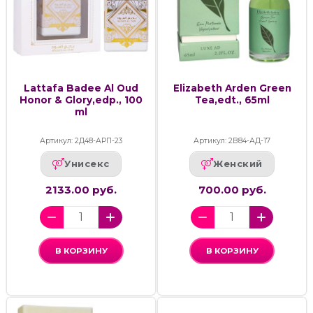
Lattafa Badee Al Oud
Elizabeth Arden Green
Honor & Glory,edp., 100
Tea,edt., 65ml
ml
Артикул: 2Д48-АРП-23
Артикул: 2В84-АД-17
Унисекс
Женский
2133.00 руб.
700.00 руб.
В КОРЗИНУ
В КОРЗИНУ