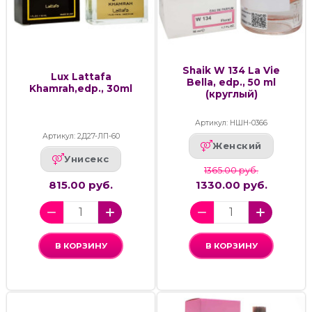
Shaik W 134 La Vie
Lux Lattafa
Bella, edp., 50 ml
Khamrah,edp., 30ml
(круглый)
Артикул: НШН-0366
Артикул: 2Д27-ЛП-60
Женский
Унисекс
1365.00 руб.
815.00 руб.
1330.00 руб.
В КОРЗИНУ
В КОРЗИНУ