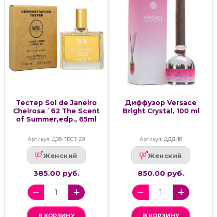
Тестер Sol de Janeiro
Диффузор Versace
Cheirosa `62 The Scent
Bright Crystal, 100 ml
of Summer,edp., 65ml
Артикул: Д08-ТЕСТ-29
Артикул: ДДД-18
Женский
Женский
385.00 руб.
850.00 руб.
В КОРЗИНУ
В КОРЗИНУ