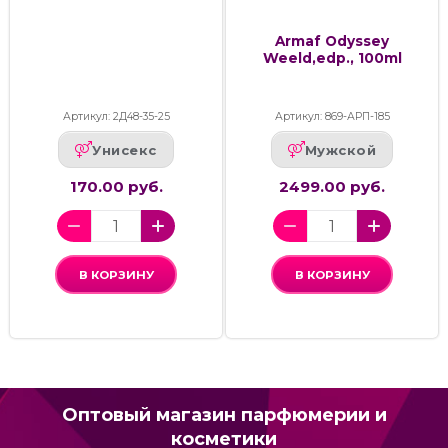
Armaf Odyssey
Weeld,edp., 100ml
Артикул: 2Д48-35-25
Артикул: 869-АРП-185
Унисекс
Мужской
170.00 руб.
2499.00 руб.
В КОРЗИНУ
В КОРЗИНУ
Оптовый магазин парфюмерии и
косметики