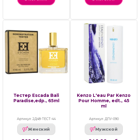
Тестер Escada Bali
Kenzo L'eau Par Kenzo
Paradise,edp., 65ml
Pour Homme, edt., 45
ml
Артикул: 2Д48-ТЕСТ-44
Артикул: ДПУ-090
Женский
Мужской