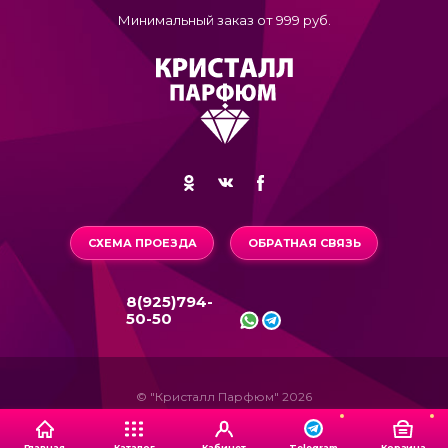
Минимальный заказ от 999 руб.
СХЕМА ПРОЕЗДА
ОБРАТНАЯ СВЯЗЬ
8(925)794-
50-50
© "Кристалл Парфюм" 2026
Главная
Каталог
Кабинет
Корзина
Telegram