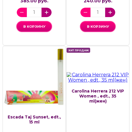
385.00 руб.
240.00 руб.
В КОРЗИНУ
В КОРЗИНУ
ХИТ ПРОДАЖ
Carolina Herrera 212 VIP
Women , edt., 35
ml(жен)
Escada Taj Sunset, edt.,
15 ml