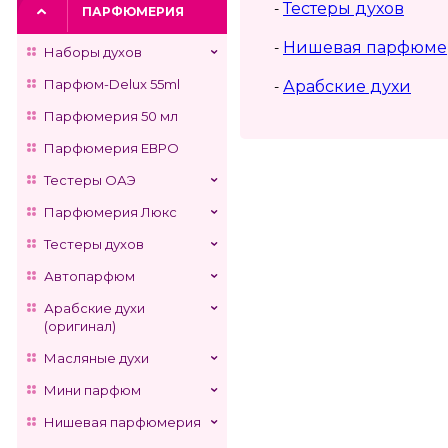
Тестеры духов
-
ПАРФЮМЕРИЯ
Нишевая парфюме
-
Наборы духов
Парфюм-Delux 55ml
Арабские духи
-
Парфюмерия 50 мл
Парфюмерия ЕВРО
Тестеры ОАЭ
Парфюмерия Люкс
Тестеры духов
Автопарфюм
Арабские духи
(оригинал)
Масляные духи
Мини парфюм
Нишевая парфюмерия