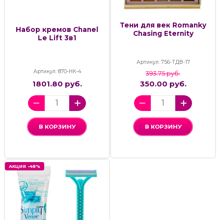
Тени для век Romanky
Набор кремов Chanel
Chasing Eternity
Le Lift 3в1
Артикул: 756-ТДВ-17
Артикул: 870-НК-4
393.75 руб.
1801.80 руб.
350.00 руб.
В КОРЗИНУ
В КОРЗИНУ
АКЦИЯ -48%