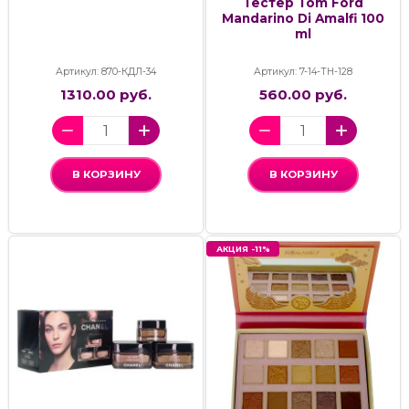
Тестер Tom Ford
Mandarino Di Amalfi 100
ml
Артикул: 870-КДЛ-34
Артикул: 7-14-ТН-128
1310.00 руб.
560.00 руб.
В КОРЗИНУ
В КОРЗИНУ
АКЦИЯ -11%