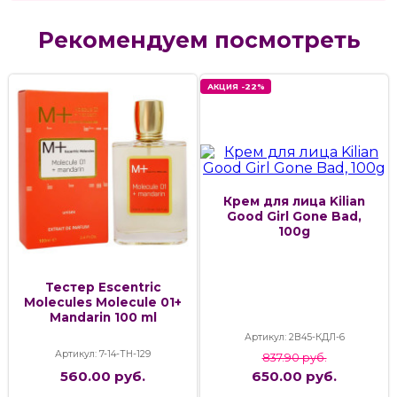
Рекомендуем посмотреть
АКЦИЯ -22%
Крем для лица Kilian
Good Girl Gone Bad,
100g
Тестер Escentric
Molecules Molecule 01+
Mandarin 100 ml
Артикул: 2В45-КДЛ-6
Артикул: 7-14-ТН-129
837.90 руб.
560.00 руб.
650.00 руб.