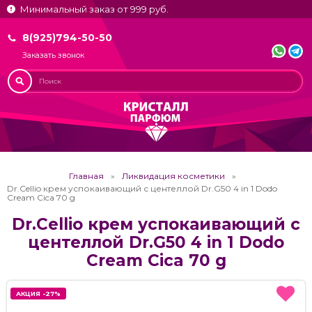
Минимальный заказ от 999 руб.
8(925)794-50-50
Заказать звонок
Главная
Ликвидация косметики
Dr.Cellio крем успокаивающий с центеллой Dr.G50 4 in 1 Dodo
Cream Cica 70 g
Dr.Cellio крем успокаивающий с
центеллой Dr.G50 4 in 1 Dodo
Cream Cica 70 g
АКЦИЯ -27%
АКЦИЯ -27%