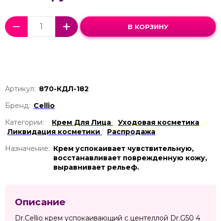
В КОРЗИНУ
Артикул:
870-КДЛ-182
Бренд:
Cellio
Категории:
Крем Для Лица
Уходовая косметика
Ликвидация косметики
Распродажа
Назначение:
Крем успокаивает чувствительную,
восстанавливает поврежденную кожу,
выравнивает рельеф.
Описание
Dr.Cellio крем успокаивающий с центеллой Dr.G50 4