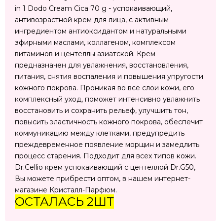
in 1 Dodo Cream Cica 70 g - успокаивающий,
антивозрастной крем для лица, с активным
ингредиентом антиоксидантом и натуральными
эфирными маслами, коллагеном, комплексом
витаминов и центеллы азиатской. Крем
предназначен для увлажнения, восстановления,
питания, снятия воспаления и повышения упругости
кожного покрова. Проникая во все слои кожи, его
комплексный уход, поможет интенсивно увлажнить
восстановить и сохранить рельеф, улучшить тон,
повысить эластичность кожного покрова, обеспечит
коммуникацию между клетками, предупредить
преждевременное появление морщин и замедлить
процесс старения. Подходит для всех типов кожи.
Dr.Cellio крем успокаивающий с центеллой Dr.G50,
Вы можете прибрести оптом, в нашем интернет-
магазине Кристалл-Парфюм.
ОСТАЛАСЬ 2ШТ