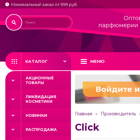
Минимальный заказ от 999 руб.
Опто
парфюмерии 
КАТАЛОГ
МЕНЮ
АКЦИОННЫЕ
ТОВАРЫ
Войдите и
ЛИКВИДАЦИЯ
КОСМЕТИКИ
Главная
Производитель
НОВИНКИ
Click
РАСПРОДАЖА