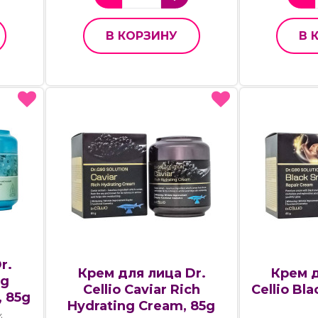
В КОРЗИНУ
В 
r.
Крем для лица Dr.
Крем д
ng
Cellio Caviar Rich
Cellio Bl
, 85g
Hydrating Cream, 85g