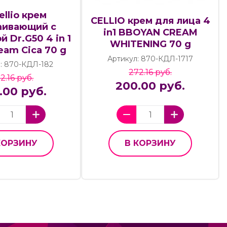
ellio крем
CELLIO крем для лица 4
аивающий с
in1 BBOYAN CREAM
 Dr.G50 4 in 1
WHITENING 70 g
eam Cica 70 g
Артикул: 870-КДЛ-1717
: 870-КДЛ-182
272.16 руб.
2.16 руб.
200.00 руб.
.00 руб.
КОРЗИНУ
В КОРЗИНУ