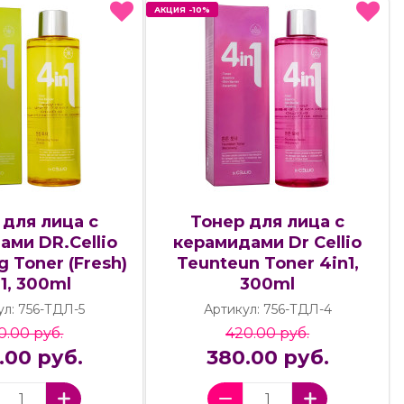
АКЦИЯ -10%
АКЦИЯ -10%
 для лица с
Тонер для лица с
ами DR.Cellio
керамидами Dr Cellio
g Toner (Fresh)
Teunteun Toner 4in1,
1, 300ml
300ml
ул: 756-ТДЛ-5
Артикул: 756-ТДЛ-4
0.00 руб.
420.00 руб.
.00 руб.
380.00 руб.