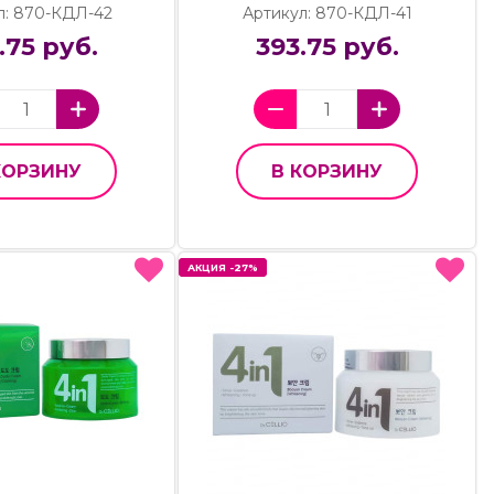
л: 870-КДЛ-42
Артикул: 870-КДЛ-41
.75 руб.
393.75 руб.
КОРЗИНУ
В КОРЗИНУ
АКЦИЯ -27%
АКЦИЯ -27%