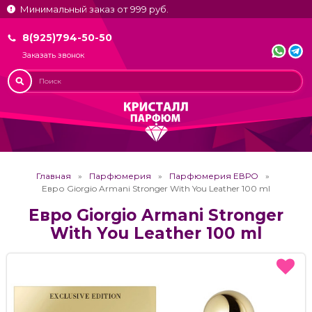
Минимальный заказ от 999 руб.
8(925)794-50-50
Заказать звонок
Главная
Парфюмерия
Парфюмерия ЕВРО
Евро Giorgio Armani Stronger With You Leather 100 ml
Евро Giorgio Armani Stronger
With You Leather 100 ml