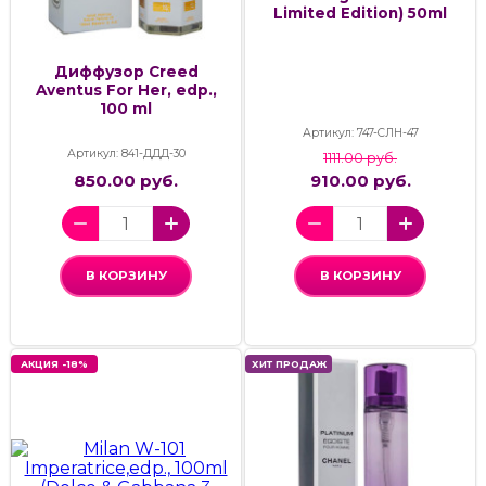
Limited Edition) 50ml
Диффузор Creed
Aventus For Her, edp.,
100 ml
Артикул: 747-СЛН-47
Артикул: 841-ДДД-30
1111.00 руб.
850.00 руб.
910.00 руб.
В КОРЗИНУ
В КОРЗИНУ
АКЦИЯ -18%
ХИТ ПРОДАЖ