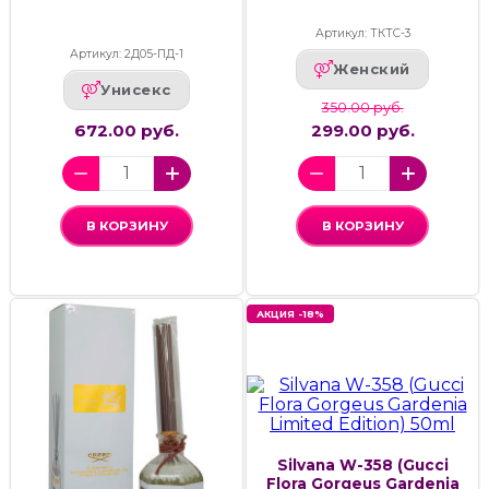
Артикул: ТКТС-3
Артикул: 2Д05-ПД-1
Женский
Унисекс
350.00 руб.
672.00 руб.
299.00 руб.
В КОРЗИНУ
В КОРЗИНУ
АКЦИЯ -18%
Silvana W-358 (Gucci
Flora Gorgeus Gardenia