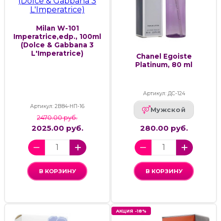
Milan W-101
Imperatrice,edp., 100ml
(Dolce & Gabbana 3
L'Imperatrice)
Chanel Egoiste
Platinum, 80 ml
Артикул: ДС-124
Артикул: 2В84-НП-16
Мужской
2470.00 руб.
2025.00 руб.
280.00 руб.
В КОРЗИНУ
В КОРЗИНУ
АКЦИЯ -18%