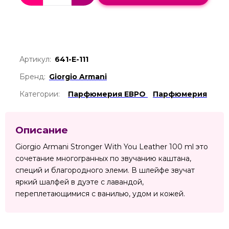
Артикул:
641-Е-111
Бренд:
Giorgio Armani
Категории:
Парфюмерия ЕВРО
Парфюмерия
Описание
Giorgio Armani Stronger With You Leather 100 ml это
сочетание многогранных по звучанию каштана,
специй и благородного элеми. В шлейфе звучат
яркий шалфей в дуэте с лавандой,
переплетающимися с ванилью, удом и кожей.