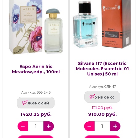
Silvana 117 (Escentric
Евро Aerin Iris
Molecules Escentric 01
Meadow,edp., 100ml
Unisex) 50 ml
Артикул: СЛН-17
Артикул: 866-Е-46
Унисекс
Женский
1111.00 руб.
1420.25 руб.
910.00 руб.