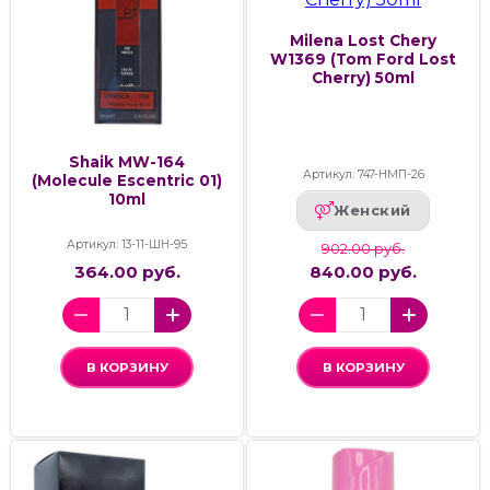
Milena Lost Chery
W1369 (Tom Ford Lost
Cherry) 50ml
Shaik MW-164
Артикул: 747-НМП-26
(Molecule Escentric 01)
10ml
Женский
Артикул: 13-11-ШН-95
902.00 руб.
364.00 руб.
840.00 руб.
В КОРЗИНУ
В КОРЗИНУ