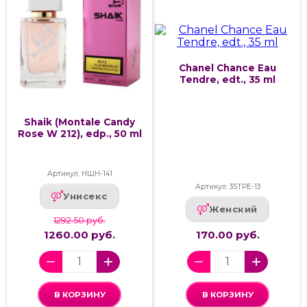
Chanel Chance Eau
Tendre, edt., 35 ml
Shaik (Montale Candy
Rose W 212), edp., 50 ml
Артикул: НШН-141
Артикул: 35ТРЕ-13
Унисекс
Женский
1292.50 руб.
1260.00 руб.
170.00 руб.
В КОРЗИНУ
В КОРЗИНУ