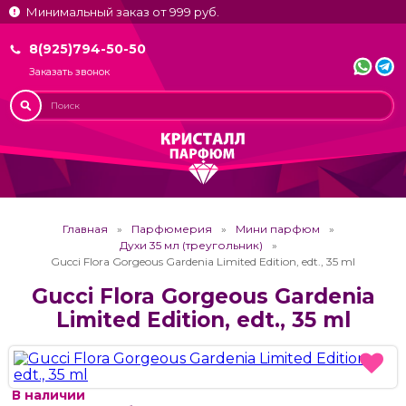
Минимальный заказ от 999 руб.
8(925)794-50-50
Заказать звонок
Главная
Парфюмерия
Мини парфюм
Духи 35 мл (треугольник)
Gucci Flora Gorgeous Gardenia Limited Edition, edt., 35 ml
Gucci Flora Gorgeous Gardenia
Limited Edition, edt., 35 ml
В наличии