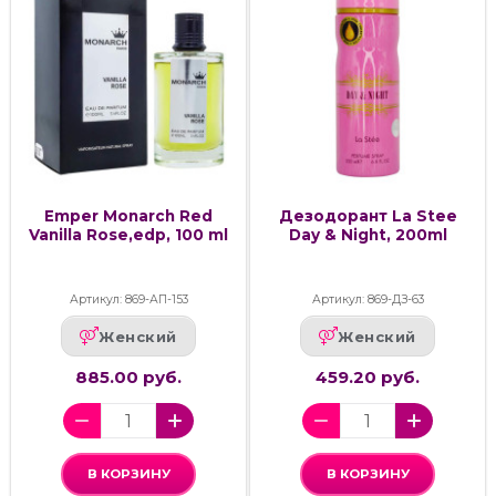
Emper Monarch Red
Дезодорант La Stee
Vanilla Rose,edp, 100 ml
Day & Night, 200ml
Артикул: 869-АП-153
Артикул: 869-ДЗ-63
Женский
Женский
885.00 руб.
459.20 руб.
В КОРЗИНУ
В КОРЗИНУ