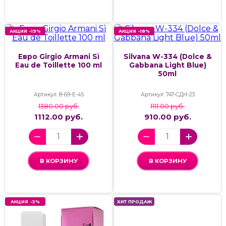
АКЦИЯ -19%
АКЦИЯ -18%
Евро Girgio Armani Sì
Silvana W-334 (Dolce &
Eau de Toillette 100 ml
Gabbana Light Blue)
50ml
Артикул: 8-69-E-45
Артикул: 747-СДН-23
1380.00 руб.
1111.00 руб.
1112.00 руб.
910.00 руб.
В КОРЗИНУ
В КОРЗИНУ
АКЦИЯ -3%
ХИТ ПРОДАЖ