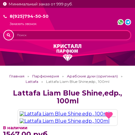
Минимальный заказ от 999 руб.
8(925)794-50-50
Заказать звонок
Главная
Парфюмерия
Арабские духи (оригинал)
Lattafa
Lattafa Liam Blue Shine,edp., 100ml
Lattafa Liam Blue Shine,edp.,
100ml
В наличии
1547.00 руб.