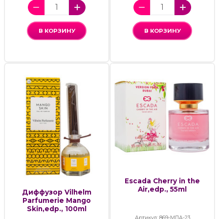
В КОРЗИНУ
В КОРЗИНУ
Escada Cherry in the
Air,edp., 55ml
Диффузор Vilhelm
Parfumerie Mango
Skin,edp., 100ml
Артикул: 869-МПА-23