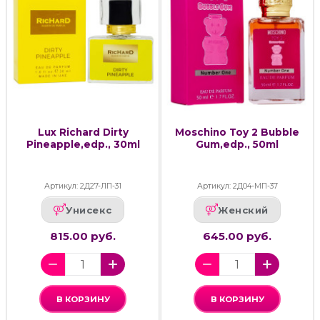
Lux Richard Dirty
Moschino Toy 2 Bubble
Pineapple,edp., 30ml
Gum,edp., 50ml
Артикул: 2Д27-ЛП-31
Артикул: 2Д04-МП-37
Унисекс
Женский
815.00 руб.
645.00 руб.
В КОРЗИНУ
В КОРЗИНУ