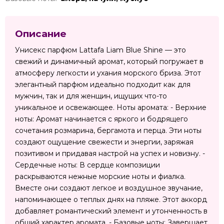
Описание
Унисекс парфюм Lattafa Liam Blue Shine — это
свежий и динамичный аромат, который погружает в
атмосферу легкости и ухания морского бриза. Этот
элегантный парфюм идеально подходит как для
мужчин, так и для женщин, ищущих что-то
уникальное и освежающее. Ноты аромата: - Верхние
ноты: Аромат начинается с яркого и бодрящего
сочетания розмарина, бергамота и перца. Эти ноты
создают ощущение свежести и энергии, заряжая
позитивом и придавая настрой на успех и новизну. -
Сердечные ноты: В сердце композиции
раскрываются нежные морские ноты и фиалка.
Вместе они создают легкое и воздушное звучание,
напоминающее о теплых днях на пляже. Этот аккорд
добавляет романтический элемент и утонченность в
общий характер аромата. - Базовые ноты: Завершает