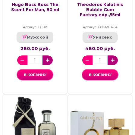
Hugo Boss Boss The
Theodoros Kalotinis
Scent For Man, 80 ml
Bubble Gum
Factory,edp.,55ml
Артикул: ДС-47
Артикул: Д08-МПА-14
Мужской
Унисекс
280.00 руб.
480.00 руб.
В КОРЗИНУ
В КОРЗИНУ