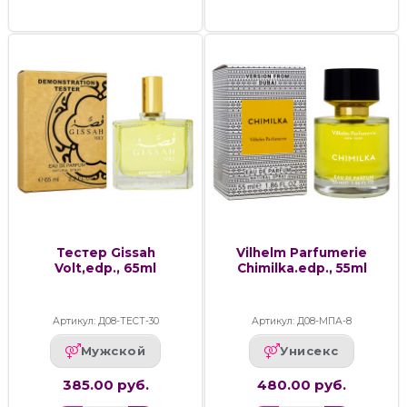
Тестер Gissah
Vilhelm Parfumerie
Volt,edp., 65ml
Chimilka.edp., 55ml
Артикул: Д08-ТЕСТ-30
Артикул: Д08-МПА-8
Мужской
Унисекс
385.00 руб.
480.00 руб.