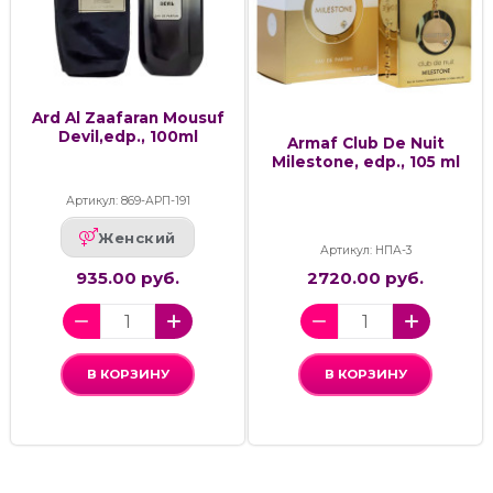
Ard Al Zaafaran Mousuf
Devil,edp., 100ml
Armaf Club De Nuit
Milestone, edp., 105 ml
Артикул: 869-АРП-191
Женский
Артикул: НПА-3
935.00 руб.
2720.00 руб.
В КОРЗИНУ
В КОРЗИНУ