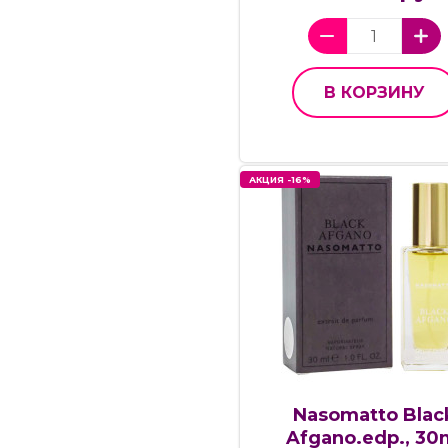
В КОРЗИНУ
АКЦИЯ -16%
Nasomatto Blac
Afgano.edp., 30