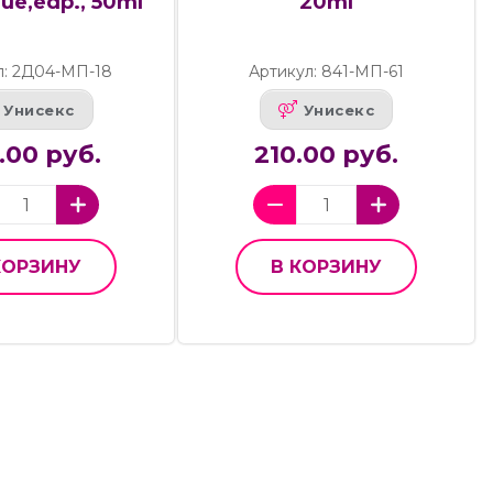
ue,edp., 50ml
20ml
л: 2Д04-МП-18
Артикул: 841-МП-61
Унисекс
Унисекс
.00 руб.
210.00 руб.
КОРЗИНУ
В КОРЗИНУ