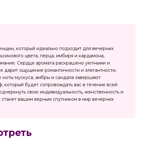
женщин, который идеально подходит для вечерних
ьсинового цвета, перца, имбиря и кардамона,
нимание. Сердце аромата раскрашено уютными и
ие дарит ощущение романтичности и элегантности,
е ноты мускуса, амбры и сандала завершают
, который будет сопровождать вас в течение всей
подчеркнуть свою индивидуальность, женственность и
 станет вашим верным спутником в мир вечерних
отреть