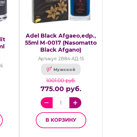
Adel Black Afgaeo,edp.,
it
55ml M-0017 (Nasomatto
ml
Black Afgano)
Артикул: 2В84-АД-15
26
Мужской
1001.00 руб.
775.00 руб.
В КОРЗИНУ