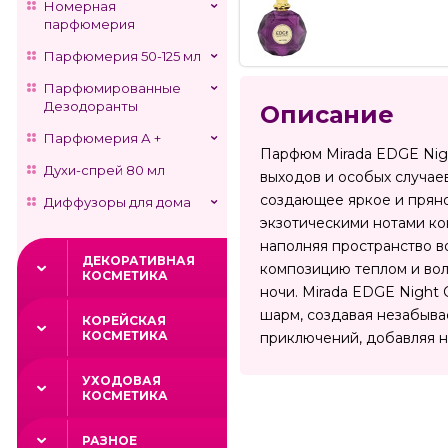
Номерная
парфюмерия
Парфюмерия 50-125 мл
Парфюмированные
Дезодоранты
Описание
Парфюмерия А +
Парфюм Mirada EDGE Nigh
Духи-спрей 80 мл
выходов и особых случаев
создающее яркое и пряно
Диффузоры для дома
экзотическими нотами ко
наполняя пространство в
ДЕКОРАТИВНАЯ
композицию теплом и вол
КОСМЕТИКА
ночи. Mirada EDGE Night
шарм, создавая незабыва
КОРЕЙСКАЯ
КОСМЕТИКА
приключений, добавляя н
УХОДОВАЯ
КОСМЕТИКА
РАЗНОЕ