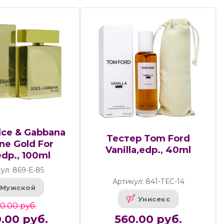
lce & Gabbana
Тестер Tom Ford
ne Gold For
Vanilla,edp., 40ml
dp., 100ml
ул: 869-Е-85
Артикул: 841-ТЕС-14
Мужской
Унисекс
0.00 руб.
.00 руб.
560.00 руб.