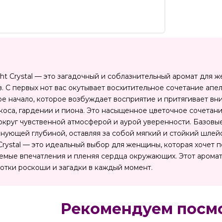
t Crystal — это загадочный и соблазнительный аромат для 
. С первых нот вас окутывает восхитительное сочетание апел
е начало, которое возбуждает восприятие и притягивает в
коса, гардении и пиона. Это насыщенное цветочное сочетан
округ чувственной атмосферой и аурой уверенности. Базовы
нующей глубиной, оставляя за собой мягкий и стойкий шлейф
 Crystal — это идеальный выбор для женщины, которая хочет 
емые впечатления и пленяя сердца окружающих. Этот аромат
отки роскоши и загадки в каждый момент.
Рекомендуем посм