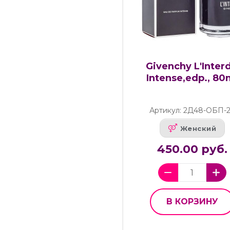
Givenchy L'Interd
Intense,edp., 80
Артикул: 2Д48-ОБП-
Женский
450.00 руб.
В КОРЗИНУ