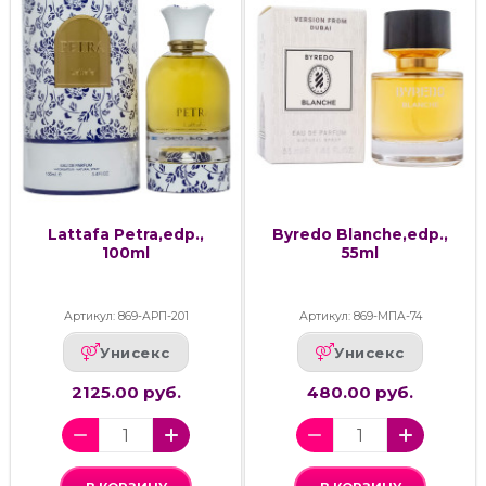
Lattafa Petra,edp.,
Byredo Blanche,edp.,
100ml
55ml
Артикул: 869-АРП-201
Артикул: 869-МПА-74
Унисекс
Унисекс
2125.00 руб.
480.00 руб.