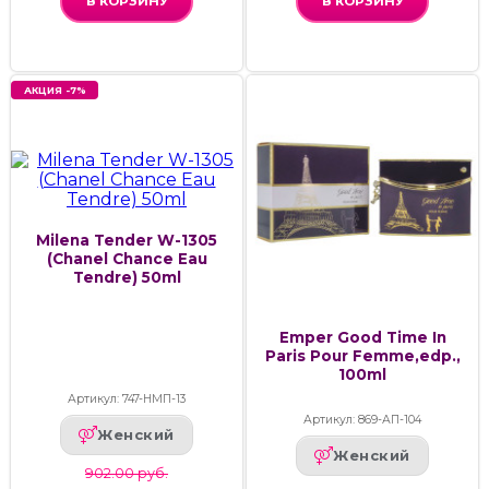
В КОРЗИНУ
В КОРЗИНУ
АКЦИЯ -7%
Milena Tender W-1305
(Chanel Chance Eau
Tendre) 50ml
Emper Good Time In
Paris Pour Femme,edp.,
100ml
Артикул: 747-НМП-13
Артикул: 869-АП-104
Женский
Женский
902.00 руб.