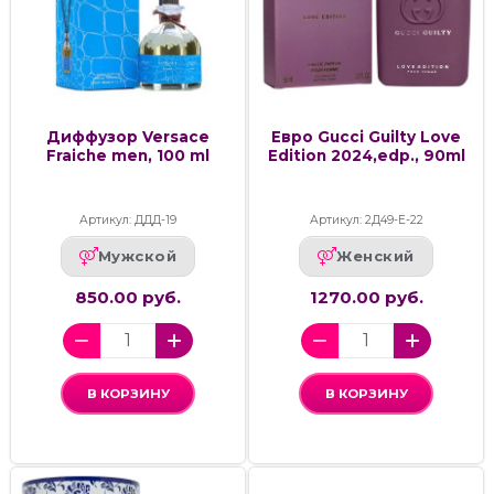
Диффузор Versace
Евро Gucci Guilty Love
Fraiche men, 100 ml
Edition 2024,edp., 90ml
Артикул: ДДД-19
Артикул: 2Д49-Е-22
Мужской
Женский
850.00 руб.
1270.00 руб.
В КОРЗИНУ
В КОРЗИНУ