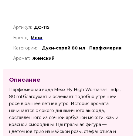
Артикул:
ДС-115
Бренд:
Mexx
Категории:
Духи-спрей 80 мл
Парфюмерия
Аромат:
Женский
Описание
Парфюмерная вода Mexx Fly High Womanan., edp.,
80 ml благоухает и освежает подобно утренней
росе в раннее летнее утро. История аромата
начинается с яркого динамичного аккорда,
составленного из сочной арбузной мякоти, юзы и
красной смородины. Центральная фигура —
цветочное трио из майской розы, стефанотиса и