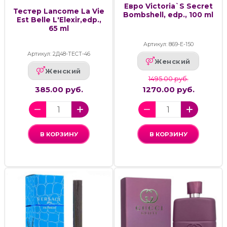
Евро Victoria`S Secret
Тестер Lancome La Vie
Bombshell, edp., 100 ml
Est Belle L'Elexir,edp.,
65 ml
Артикул: 869-Е-150
Артикул: 2Д48-ТЕСТ-46
Женский
Женский
1495.00 руб.
385.00 руб.
1270.00 руб.
В КОРЗИНУ
В КОРЗИНУ