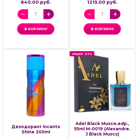
840.00 руб.
1215.00 руб.
В КОРЗИНУ
В КОРЗИНУ
АКЦИЯ -23%
Adel Black Musce,edp.,
Дезодорант Incanto
55ml M-0019 (Alexandre.
Shine 200ml
J Black Muscs)