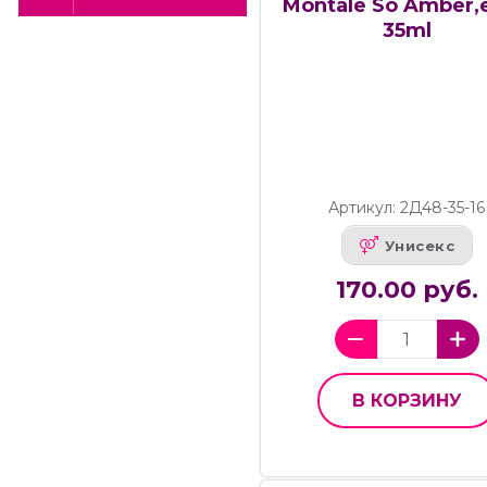
Montale So Amber,e
35ml
Артикул: 2Д48-35-16
Унисекс
170.00 руб.
В КОРЗИНУ