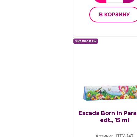
В КОРЗИНУ
ХИТ ПРОДАЖ
Escada Born in Para
edt., 15 ml
Артикул: ДТУ-147