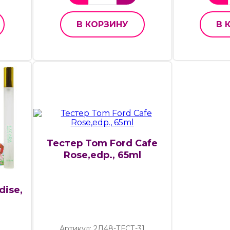
В КОРЗИНУ
В 
Тестер Tom Ford Cafe
Rose,edp., 65ml
dise,
Артикул: 2Д48-ТЕСТ-31