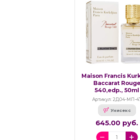
Maison Francis Kur
Baccarat Roug
540,edp., 50ml
Артикул: 2Д04-МП-4
Унисекс
645.00 руб.