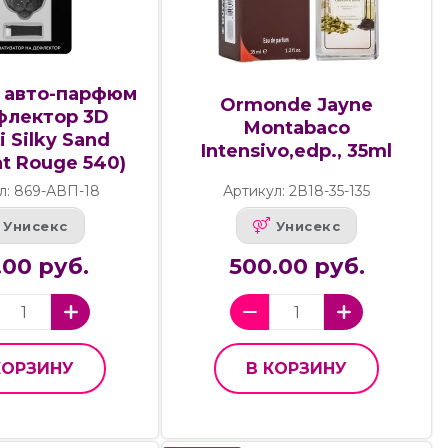
 авто-парфюм
Ormonde Jayne
флектор 3D
Montabaco
 Silky Sand
Intensivo,edp., 35ml
at Rouge 540)
л: 869-АВП-18
Артикул: 2В18-35-135
Унисекс
Унисекс
.00 руб.
500.00 руб.
КОРЗИНУ
В КОРЗИНУ