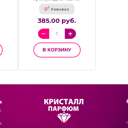
Унисекс
385.00 руб.
В КОРЗИНУ
и
.
А