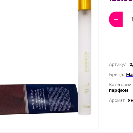
Артикул:
2
Бренд:
Ma
Категории:
парфюм
Аромат:
У