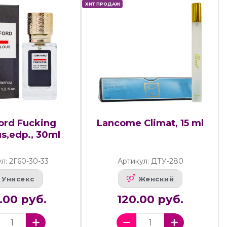
ХИТ ПРОДАЖ
ord Fucking
Lancome Climat, 15 ml
s,edp., 30ml
л: 2Г60-30-33
Артикул: ДТУ-280
Унисекс
Женский
.00 руб.
120.00 руб.