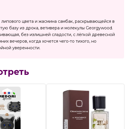
из липового цвета и жасмина самбак, раскрывающейся в
тую базу из дрока, ветивера и молекулы Georgywood.
кивающая, без излишней сладости, с лёгкой древесной
них вечеров, когда хочется чего-то тихого, но
ойной уверенности.
отреть