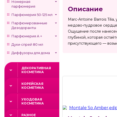
Номерная
парфюмерия
Описание
Парфюмерия 50-125 мл
Marc-Antoine Barrois Til
Парфюмированные
медово-пудровое сердце 
Дезодоранты
Ощущение после нанесени
Парфюмерия А +
глубиной, которая остаёт
присутствующего — возьм
Духи-спрей 80 мл
Диффузоры для дома
ДЕКОРАТИВНАЯ
КОСМЕТИКА
КОРЕЙСКАЯ
КОСМЕТИКА
УХОДОВАЯ
КОСМЕТИКА
РАЗНОЕ