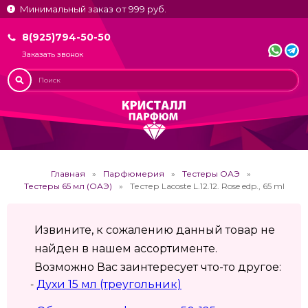
Минимальный заказ от 999 руб.
8(925)794-50-50
Заказать звонок
Главная
Парфюмерия
Тестеры ОАЭ
Тестеры 65 мл (ОАЭ)
Тестер Lacoste L.12.12. Rose edp., 65 ml
Извините, к сожалению данный товар не
найден в нашем ассортименте.
Возможно Вас заинтересует что-то другое:
Духи 15 мл (треугольник)
-