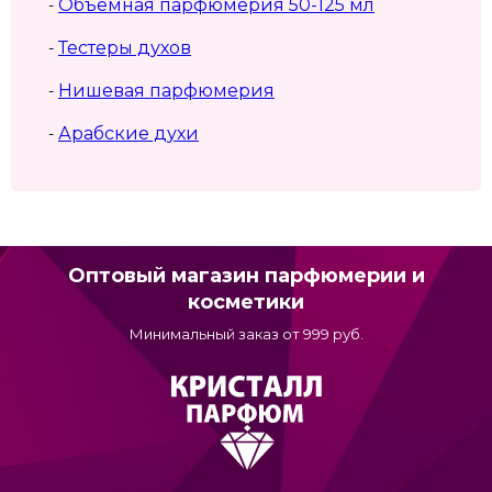
Объемная парфюмерия 50-125 мл
-
Тестеры духов
-
Нишевая парфюмерия
-
Арабские духи
-
Оптовый магазин парфюмерии и
косметики
Минимальный заказ от 999 руб.