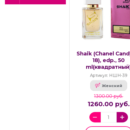
Shaik (Chanel Can
18), edp., 50
ml(квадратный
Артикул: НШН-39
Женский
1300.00 руб.
1260.00 руб.