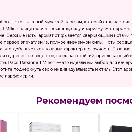
illion — это знаковый мужской парфюм, который стал настоящ
 1 Million олицетворяет роскошь, силу и харизму. Этот аром
е. Верхние ноты: аромат открывается сверкающими нотами гр
 первое впечатление, полное жизненной силы. Ноты сердца
а, что добавляет композиции характер и сложность. Базовые 
чули и древесных акцентов, создавая стойкий, привлекающий
сти. Paco Rabanne 1 Million — это идеальный выбор для веч
хотите подчеркнуть свою индивидуальность и стиль. Этот ар
ире парфюмерии.
Рекомендуем посм