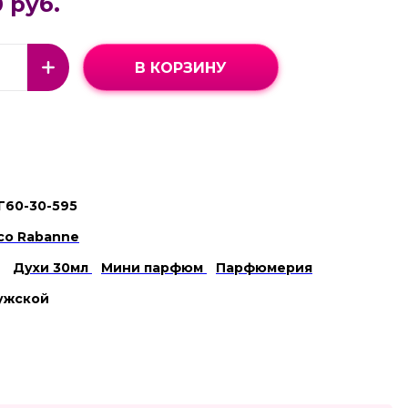
 руб.
В КОРЗИНУ
Г60-30-595
co Rabanne
Духи 30мл
Мини парфюм
Парфюмерия
ужской