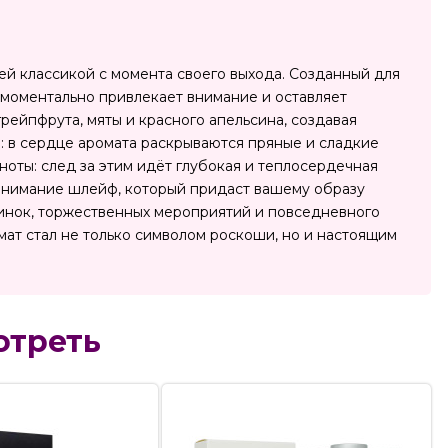
ей классикой с момента своего выхода. Созданный для
ат моментально привлекает внимание и оставляет
ейпфрута, мяты и красного апельсина, создавая
: в сердце аромата раскрываются пряные и сладкие
ноты: след за этим идёт глубокая и теплосердечная
 внимание шлейф, который придаст вашему образу
еринок, торжественных мероприятий и повседневного
омат стал не только символом роскоши, но и настоящим
отреть