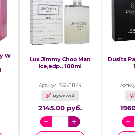
dy W
Lux Jimmy Choo Man
Dusita Pa
Ice,edp., 100ml
)
Артикул: 758-ЛП-14
Артику
Мужской
2145.00 руб.
1960