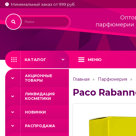
Минимальный заказ от 999 руб.
Опто
парфюмерии 
КАТАЛОГ
МЕНЮ
АКЦИОННЫЕ
Главная
Парфюмерия
ТОВАРЫ
Paco Rabanne 
ЛИКВИДАЦИЯ
КОСМЕТИКИ
НОВИНКИ
РАСПРОДАЖА