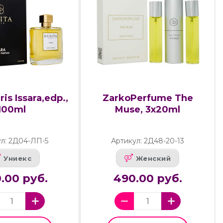
ris Issara,edp.,
ZarkoPerfume The
100ml
Muse, 3x20ml
л: 2Д04-ЛП-5
Артикул: 2Д48-20-13
Униекс
Женский
.00 руб.
490.00 руб.