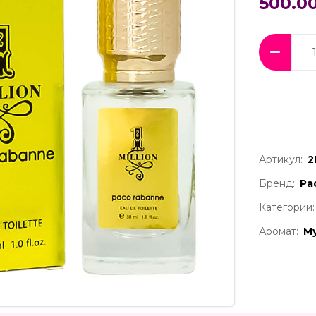
500.00
Артикул:
2
Бренд:
Pa
Категории:
Аромат:
М