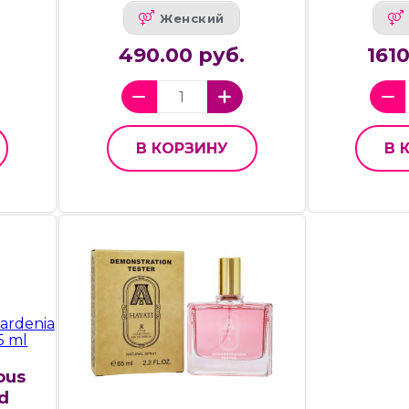
Женский
490.00 руб.
161
В КОРЗИНУ
В 
ous
d