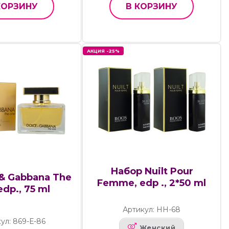
КОРЗИНУ
В КОРЗИНУ
АКЦИЯ -25%
Набор Nuilt Pour
 & Gabbana The
Femme, edp ., 2*50 ml
dp., 75 ml
Артикул: НН-68
ул: 869-Е-86
Женский