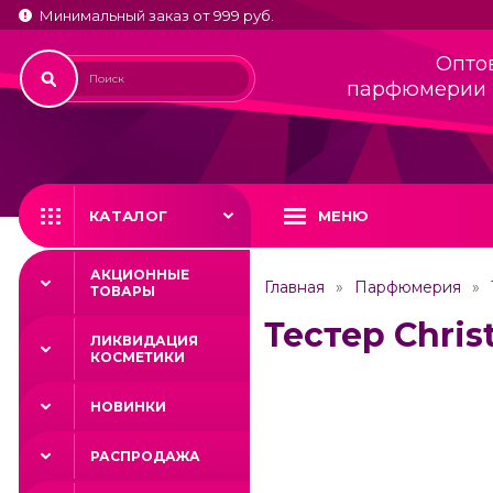
Минимальный заказ от 999 руб.
Опто
парфюмерии 
КАТАЛОГ
МЕНЮ
АКЦИОННЫЕ
Главная
Парфюмерия
ТОВАРЫ
Тестер Christ
ЛИКВИДАЦИЯ
КОСМЕТИКИ
НОВИНКИ
РАСПРОДАЖА