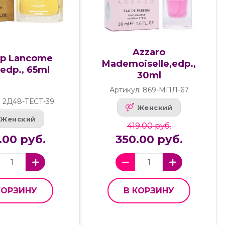
Azzaro
ер Lancome
Mademoiselle,edp.,
,edp., 65ml
30ml
Артикул: 869-МПЛ-67
: 2Д48-ТЕСТ-39
Женский
Женский
419.00 руб.
.00 руб.
350.00 руб.
КОРЗИНУ
В КОРЗИНУ