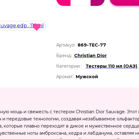
Артикул:
869-ТЕС-77
Бренд:
Christian Dior
Категории:
Тестеры 110 мл (ОАЭ)
Аромат:
Мужской
ю мощь и свежесть с тестером Christian Dior Sauvage. Этот
 и передовые технологии, создавая незабываемое ольфакто
а, которые плавно переходят в дикое и мужественное сердце
вственные ноты амброксана, кедра и лабданума, оставляя не