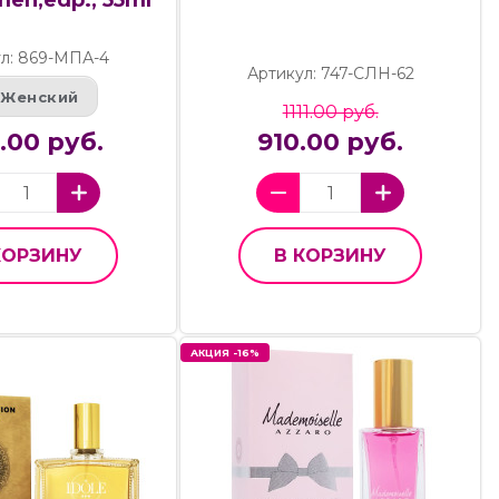
en,edp., 55ml
л: 869-МПА-4
Артикул: 747-СЛН-62
Женский
1111.00 руб.
.00 руб.
910.00 руб.
КОРЗИНУ
В КОРЗИНУ
АКЦИЯ -16%