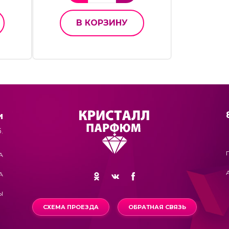
В КОРЗИНУ
и
.
А
А
Ы
СХЕМА ПРОЕЗДА
ОБРАТНАЯ СВЯЗЬ