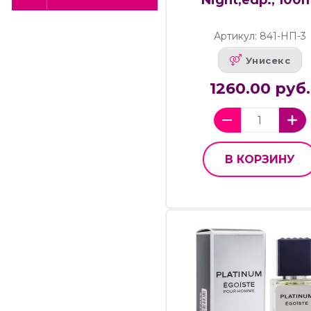
Night,edp., 100
Артикул: 841-НП-3
Унисекс
1260.00 руб.
В КОРЗИНУ