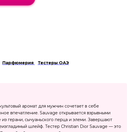
Парфюмерия
Тестеры ОАЭ
 культовый аромат для мужчин сочетает в себе
рное впечатление. Sauvage открывается взрывными
 из герани, сычуаньского перца и элеми. Завершают
изгладимый шлейф. Тестер Christian Dior Sauvage — это