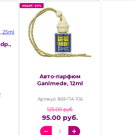
АКЦИЯ -24%
dp.,
Авто-парфюм
Ganimede, 12ml
2
Артикул: 869-ПА-106
125.00 руб.
95.00 руб.