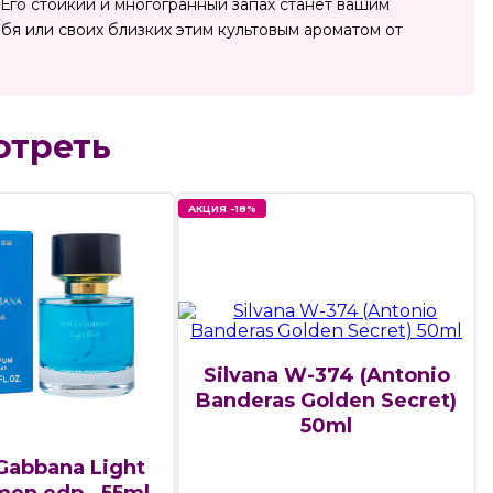
Его стойкий и многогранный запах станет вашим
бя или своих близких этим культовым ароматом от
отреть
АКЦИЯ -18%
Silvana W-374 (Antonio
Banderas Golden Secret)
50ml
Gabbana Light