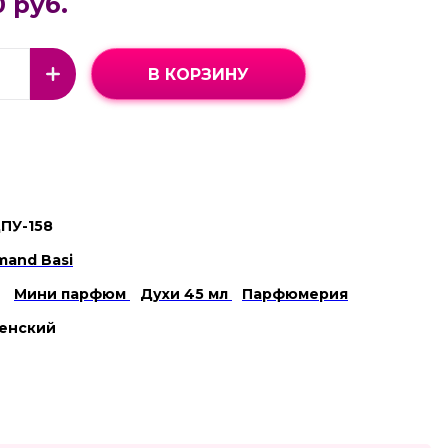
0 руб.
В КОРЗИНУ
ПУ-158
mand Basi
Мини парфюм
Духи 45 мл
Парфюмерия
енский