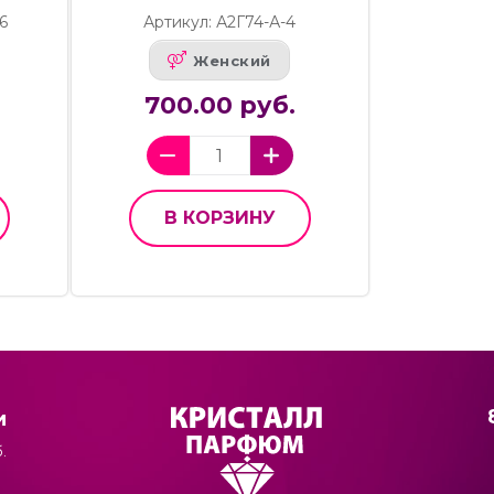
6
Артикул: А2Г74-А-4
Женский
700.00 руб.
В КОРЗИНУ
и
.