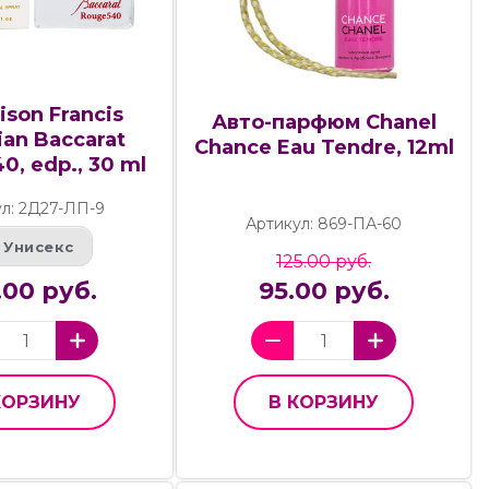
ison Francis
Авто-парфюм Chanel
ian Baccarat
Chance Eau Tendre, 12ml
0, edp., 30 ml
л: 2Д27-ЛП-9
Артикул: 869-ПА-60
Унисекс
125.00 руб.
.00 руб.
95.00 руб.
КОРЗИНУ
В КОРЗИНУ