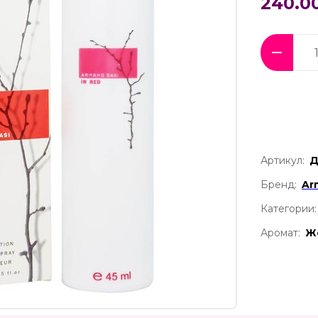
240.0
Артикул:
Д
Бренд:
Ar
Категории:
Аромат:
Ж