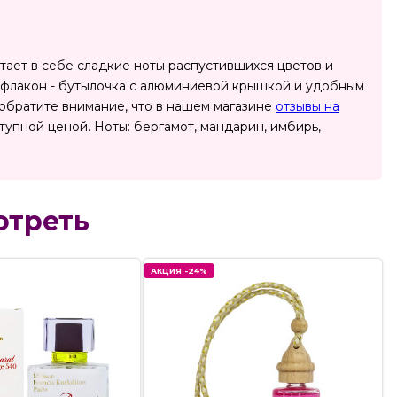
ает в себе сладкие ноты распустившихся цветов и
й флакон - бутылочка с алюминиевой крышкой и удобным
е обратите внимание, что в нашем магазине
отзывы на
упной ценой. Ноты: бергамот, мандарин, имбирь,
отреть
АКЦИЯ -24%