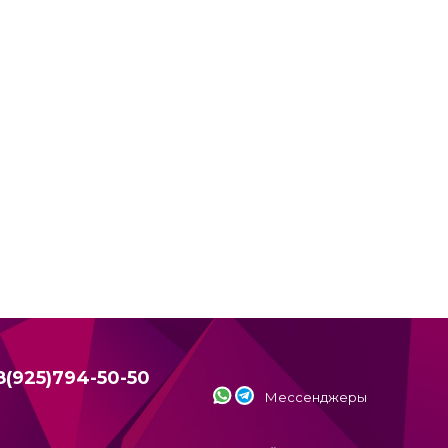
8(925)794-50-50
Мессенджеры