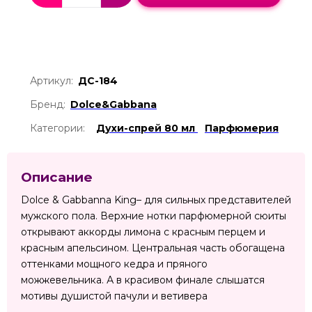
Артикул:
ДС-184
Бренд:
Dolce&Gabbana
Категории:
Духи-спрей 80 мл
Парфюмерия
Описание
Dolce & Gabbanna King– для сильных представителей
мужского пола. Верхние нотки парфюмерной сюиты
открывают аккорды лимона с красным перцем и
красным апельсином. Центральная часть обогащена
оттенками мощного кедра и пряного
можжевельника. А в красивом финале слышатся
мотивы душистой пачули и ветивера