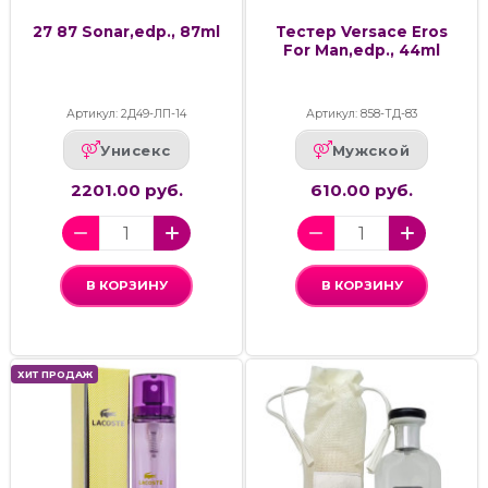
27 87 Sonar,edp., 87ml
Тестер Versace Eros
For Man,edp., 44ml
Артикул: 2Д49-ЛП-14
Артикул: 858-ТД-83
Унисекс
Мужской
2201.00 руб.
610.00 руб.
В КОРЗИНУ
В КОРЗИНУ
ХИТ ПРОДАЖ