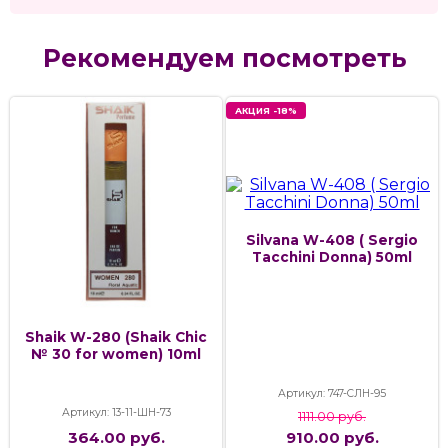
Рекомендуем посмотреть
АКЦИЯ -18%
Silvana W-408 ( Sergio
Tacchini Donna) 50ml
Shaik W-280 (Shaik Chic
№ 30 for women) 10ml
Артикул: 747-СЛН-95
Артикул: 13-11-ШН-73
1111.00 руб.
364.00 руб.
910.00 руб.