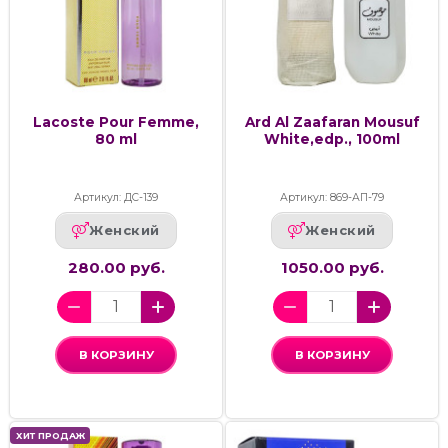
Lacoste Pour Femme,
Ard Al Zaafaran Mousuf
80 ml
White,edp., 100ml
Артикул: ДС-139
Артикул: 869-АП-79
Женский
Женский
280.00 руб.
1050.00 руб.
В КОРЗИНУ
В КОРЗИНУ
ХИТ ПРОДАЖ