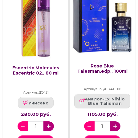
Rose Blue
Escentric Molecules
Talesman,edp., 100ml
Escentric 02., 80 ml
Артикул: 2Д48-АРП-110
Артикул: ДС-121
Аналог-Ex Nihilo
Унисекс
Blue Talisman
280.00 руб.
1105.00 руб.