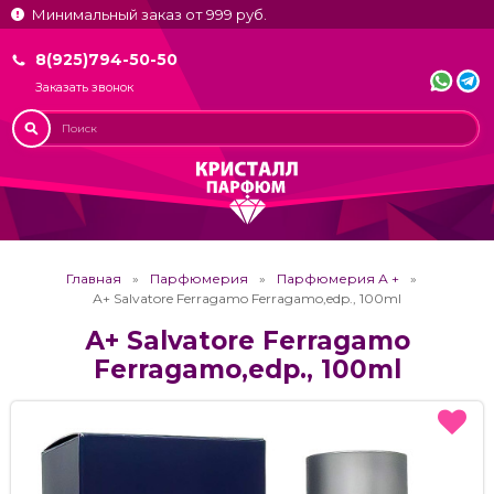
Минимальный заказ от 999 руб.
8(925)794-50-50
Заказать звонок
Главная
Парфюмерия
Парфюмерия А +
А+ Salvatore Ferragamo Ferragamo,edp., 100ml
А+ Salvatore Ferragamo
Ferragamo,edp., 100ml