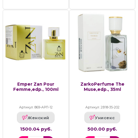
Emper Zan Pour
ZarkoPerfume The
Femme,edp., 100ml
Muse,edp., 35ml
Артикул: 869-АРП-12
Артикул: 2В18-35-202
Женский
Унисекс
1500.04 руб.
500.00 руб.