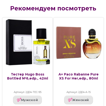
Рекомендуем посмотреть
Тестер Hugo Boss
А+ Paco Rabanne Pure
Bottled №6,edp., 42ml
XS For Her,edp., 80ml
Артикул: 2Д04-ТЕС-95
Артикул: 2Д04-А-15
Мужской
Женский