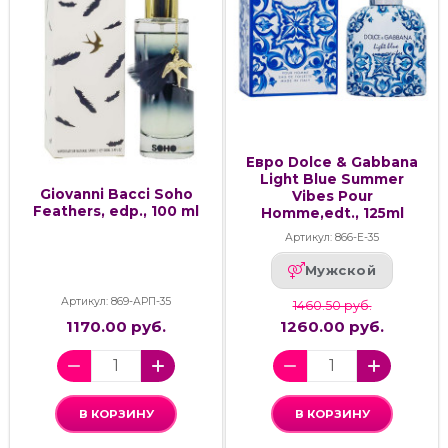
Евро Dolce & Gabbana
Light Blue Summer
Giovanni Bacci Soho
Vibes Pour
Feathers, edp., 100 ml
Homme,edt., 125ml
Артикул: 866-Е-35
Мужской
Артикул: 869-АРП-35
1460.50 руб.
1170.00 руб.
1260.00 руб.
В КОРЗИНУ
В КОРЗИНУ