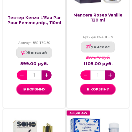
Mancera Roses Vanille
Тестер Kenzo L'Eau Par
120 ml
Pour Femme,edp., 110ml
Артикул: 869-НП-57
Артикул: 869-ТЕС-30
Унисекс
Женский
2504.70 руб.
599.00 руб.
1105.00 руб.
В КОРЗИНУ
В КОРЗИНУ
АКЦИЯ -14%