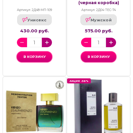
(черная коробка)
Артикул: 2Д48-МП-109
Артикул: 2Д04-ТЕС-74
Унисекс
Мужской
430.00 руб.
575.00 руб.
В КОРЗИНУ
В КОРЗИНУ
АКЦИЯ -56%